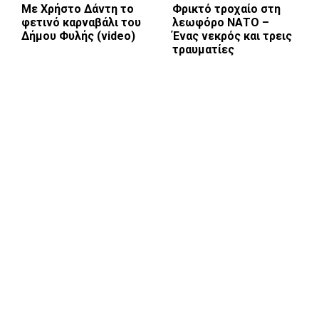
Με Χρήστο Δάντη το
Φρικτό τροχαίο στη
φετινό καρναβάλι του
λεωφόρο ΝΑΤΟ –
Δήμου Φυλής (video)
Ένας νεκρός και τρεις
τραυματίες