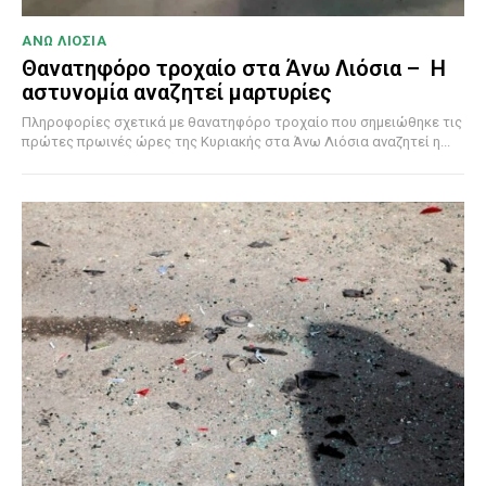
ΑΝΩ ΛΙΟΣΙΑ
Θανατηφόρο τροχαίο στα Άνω Λιόσια – Η
αστυνομία αναζητεί μαρτυρίες
Πληροφορίες σχετικά με θανατηφόρο τροχαίο που σημειώθηκε τις
πρώτες πρωινές ώρες της Κυριακής στα Άνω Λιόσια αναζητεί η...