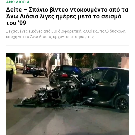
ΑΝΩ ΛΙΟΣΙΑ
Δείτε – Σπάνιο βίντεο ντοκουμέντο από τα
Άνω Λιόσια λίγες ημέρες μετά το σεισμό
του ‘99
Ξεχασμένες εικόνες από μια διαφορετική, αλλά και πολύ δύσκολη,
εποχή για τα Άνω Λιόσια, έρχονται στο φως της...