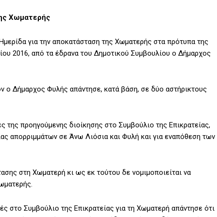
της Χωματερής
Ημερίδα για την αποκατάσταση της Χωματερής στα πρότυπα της
ρίου 2016, από τα έδρανα του Δημοτικού Συμβουλίου ο Δήμαρχος
ν ο Δήμαρχος Φυλής απάντησε, κατά βάση, σε δύο αστήρικτους
ές της προηγούμενης διοίκησης στο Συμβούλιο της Επικρατείας,
ας απορριμμάτων σε Άνω Λιόσια και Φυλή και για εναπόθεση των
τασης στη Χωματερή κι ως εκ τούτου δε νομιμοποιείται να
Χωματερής.
ές στο Συμβούλιο της Επικρατείας για τη Χωματερή απάντησε ότι