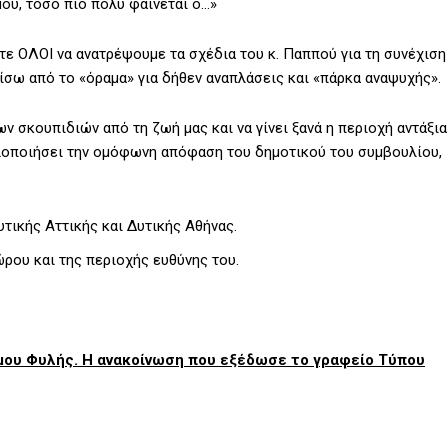
μού, τόσο πιο πολύ φαίνεται ο…»
στε ΟΛΟΙ να ανατρέψουμε τα σχέδια του κ. Παππού για τη συνέχιση
ίσω από το «όραμα» για δήθεν αναπλάσεις και «πάρκα αναψυχής».
των σκουπιδιών από τη ζωή μας και να γίνει ξανά η περιοχή αντάξια
 υλοποιήσει την ομόφωνη απόφαση του δημοτικού του συμβουλίου,
ικής Αττικής και Δυτικής Αθήνας.
ρου και της περιοχής ευθύνης του.
ήμου Φυλής. Η ανακοίνωση που εξέδωσε το γραφείο Τύπου