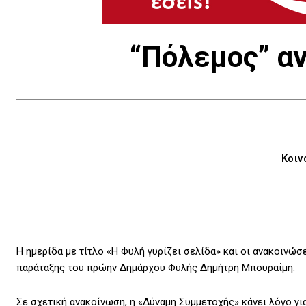
“Πόλεμος” α
Κοιν
Η ημερίδα με τίτλο «Η Φυλή γυρίζει σελίδα» και οι ανακοιν
παράταξης του πρώην Δημάρχου Φυλής Δημήτρη Μπουραΐμη.
Σε σχετική ανακοίνωση, η «Δύναμη Συμμετοχής» κάνει λόγο γι