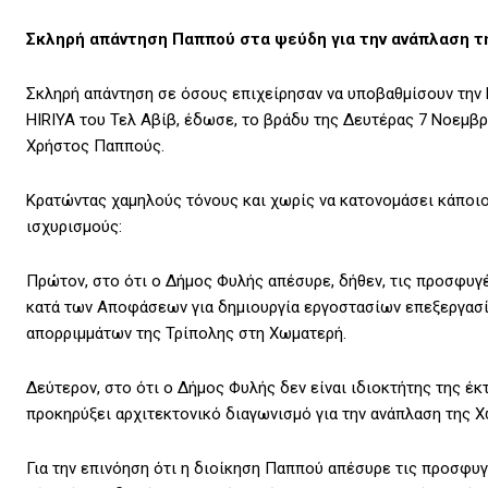
Σκληρή απάντηση Παππού στα ψεύδη για την ανάπλαση 
Σκληρή απάντηση σε όσους επιχείρησαν να υποβαθμίσουν την 
HIRIYA του Τελ Αβίβ, έδωσε, το βράδυ της Δευτέρας 7 Νοεμβ
Χρήστος Παππούς.
Κρατώντας χαμηλούς τόνους και χωρίς να κατονομάσει κάποιο
ισχυρισμούς:
Πρώτον, στο ότι ο Δήμος Φυλής απέσυρε, δήθεν, τις προσφυγ
κατά των Αποφάσεων για δημιουργία εργοστασίων επεξεργασί
απορριμμάτων της Τρίπολης στη Χωματερή.
Δεύτερον, στο ότι ο Δήμος Φυλής δεν είναι ιδιοκτήτης της έκ
προκηρύξει αρχιτεκτονικό διαγωνισμό για την ανάπλαση της 
Για την επινόηση ότι η διοίκηση Παππού απέσυρε τις προσφυγ