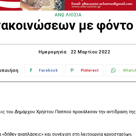
ΑΝΩ ΛΙΟΣΙΑ
νακοινώσεων με φόντο
Ημερομηνία:
22 Μαρτίου 2022
οποιήση:
Facebook
Pinterest
Whats
ώσεις του Δημάρχου Χρήστου Παππού προκάλεσαν την αντίδραση της
α «δήθεν αναπλάσεις» και συνέχιση στη λειτουργία εργοστασίων,