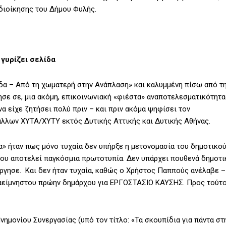
 διοίκησης του Δήμου Φυλής.
γυρίζει σελίδα
ίδα – Από τη χωματερή στην Ανάπλαση» και καλυμμένη πίσω από τ
σε σε, μια ακόμη, επικοινωνιακή «φιέστα» αναποτελεσματικότητα
 να είχε ζητήσει πολύ πριν – και πριν ακόμα ψηφίσει τον
λλων ΧΥΤΑ/ΧΥΤΥ εκτός Δυτικής Αττικής και Δυτικής Αθήνας.
α» ήταν πως μόνο τυχαία δεν υπήρξε η μετονομασία του δημοτικο
που αποτελεί παγκόσμια πρωτοτυπία. Δεν υπάρχει πουθενά δημοτι
ργησε. Και δεν ήταν τυχαία, καθώς ο Χρήστος Παππούς ανέλαβε –
 αείμνηστου πρώην δημάρχου για ΕΡΓΟΣΤΑΣΙΟ ΚΑΥΣΗΣ. Προς τούτο
ημονίου Συνεργασίας (υπό τον τίτλο: «Τα σκουπίδια για πάντα στ