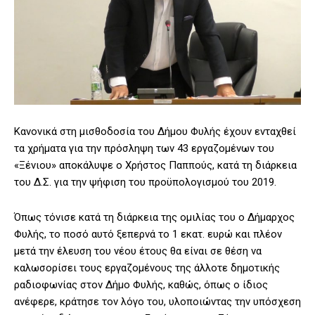
Κανονικά στη μισθοδοσία του Δήμου Φυλής έχουν ενταχθεί
τα χρήματα για την πρόσληψη των 43 εργαζομένων του
«Ξένιου» αποκάλυψε ο Χρήστος Παππούς, κατά τη διάρκεια
του Δ.Σ. για την ψήφιση του προϋπολογισμού του 2019.
Όπως τόνισε κατά τη διάρκεια της ομιλίας του ο Δήμαρχος
Φυλής, το ποσό αυτό ξεπερνά το 1 εκατ. ευρώ και πλέον
μετά την έλευση του νέου έτους θα είναι σε θέση να
καλωσορίσει τους εργαζομένους της άλλοτε δημοτικής
ραδιοφωνίας στον Δήμο Φυλής, καθώς, όπως ο ίδιος
ανέφερε, κράτησε τον λόγο του, υλοποιώντας την υπόσχεση