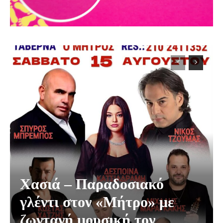
Χασιά – Παραδοσιακό
γλέντι στον «Μήτρο» με
ζωντανή μουσική τον