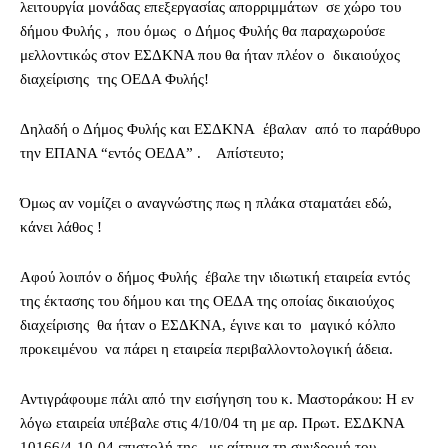
λειτουργία μονάδας επεξεργασίας απορριμμάτων σε χώρο του
δήμου Φυλής , που όμως ο Δήμος Φυλής θα παραχωρούσε
μελλοντικώς στον ΕΣΔΚΝΑ που θα ήταν πλέον ο δικαιούχος
διαχείρισης της ΟΕΔΑ Φυλής!
Δηλαδή ο Δήμος Φυλής και ΕΣΔΚΝΑ έβαλαν από το παράθυρο
την ΕΠΑΝΑ “εντός ΟΕΔΑ” . Απίστευτο;
Όμως αν νομίζει ο αναγνώστης πως η πλάκα σταματάει εδώ,
κάνει λάθος !
Αφού λοιπόν ο δήμος Φυλής έβαλε την ιδιωτική εταιρεία εντός
της έκτασης του δήμου και της ΟΕΔΑ της οποίας δικαιούχος
διαχείρισης θα ήταν ο ΕΣΔΚΝΑ, έγινε και το μαγικό κόλπο
προκειμένου να πάρει η εταιρεία περιβαλλοντολογική άδεια.
Αντιγράφουμε πάλι από την εισήγηση του κ. Μαστοράκου: Η εν
λόγω εταιρεία υπέβαλε στις 4/10/04 τη με αρ. Πρωτ. ΕΣΔΚΝΑ
10166/4-10-04 επιστολή της , με αίτημα τη συνδρομή του