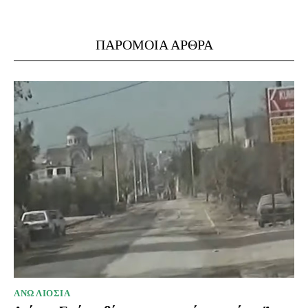
ΠΑΡΟΜΟΙΑ ΑΡΘΡΑ
ΑΝΩ ΛΙΟΣΙΑ