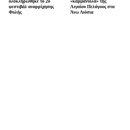
ολοκληρώθηκε το 2ο
«καρμανιόλα» της
φεστιβάλ αναρρίχησης
Αιγαίου Πελάγους στα
Φυλής
Άνω Λιόσια