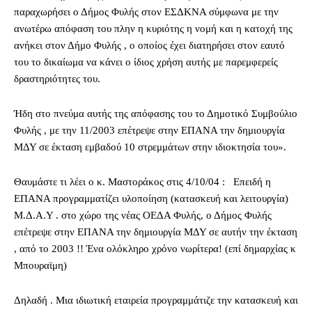
παραχωρήσει ο Δήμος Φυλής στον ΕΣΔΚΝΑ σύμφωνα με την
ανωτέρω απόφαση του πλην η κυριότης η νομή και η κατοχή της
ανήκει στον Δήμο Φυλής , ο οποίος έχει διατηρήσει στον εαυτό
του το δικαίωμα να κάνει ο ίδιος χρήση αυτής με παρεμφερείς
δραστηριότητες του.
Ήδη στο πνεύμα αυτής της απόφασης του το Δημοτικό Συμβούλιο
Φυλής , με την 11/2003 επέτρεψε στην ΕΠΑΝΑ την δημιουργία
ΜΔΥ σε έκταση εμβαδού 10 στρεμμάτων στην ιδιοκτησία του».
Θαυμάστε τι λέει ο κ. Μαστοράκος στις 4/10/04 : Επειδή η
ΕΠΑΝΑ προγραμματίζει υλοποίηση (κατασκευή και λειτουργία)
Μ.Δ.Α.Υ . στο χώρο της νέας ΟΕΔΑ Φυλής, ο Δήμος Φυλής
επέτρεψε στην ΕΠΑΝΑ την δημιουργία ΜΔΥ σε αυτήν την έκταση
, από το 2003 !! Ένα ολόκληρο χρόνο νωρίτερα! (επί δημαρχίας κ
Μπουραϊμη)
Δηλαδή . Μια ιδιωτική εταιρεία προγραμμάτιζε την κατασκευή και