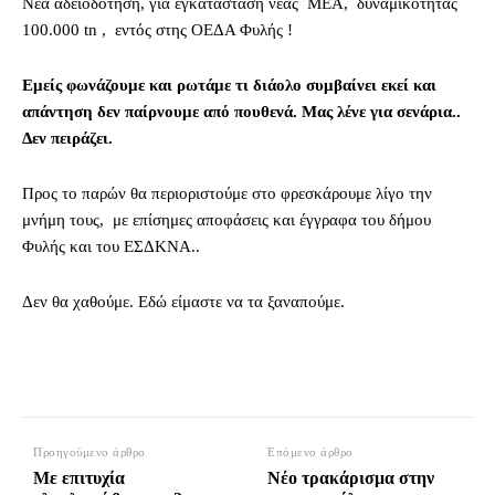
Νέα αδειοδότηση, για εγκατάσταση νέας ΜΕΑ, δυναμικότητας
100.000 tn , εντός στης ΟΕΔΑ Φυλής !
Εμείς φωνάζουμε και ρωτάμε τι διάολο συμβαίνει εκεί και
απάντηση δεν παίρνουμε από πουθενά. Μας λένε για σενάρια..
Δεν πειράζει.
Προς το παρών θα περιοριστούμε στο φρεσκάρουμε λίγο την
μνήμη τους, με επίσημες αποφάσεις και έγγραφα του δήμου
Φυλής και του ΕΣΔΚΝΑ..
Δεν θα χαθούμε. Εδώ είμαστε να τα ξαναπούμε.
Προηγούμενο άρθρο
Επόμενο άρθρο
Με επιτυχία
Νέο τρακάρισμα στην