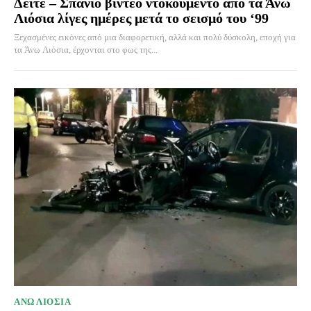
Δείτε – Σπάνιο βίντεο ντοκουμέντο από τα Άνω
Λιόσια λίγες ημέρες μετά το σεισμό του ‘99
Ξεχασμένες εικόνες από μια διαφορετική, αλλά και πολύ δύσκολη, εποχή για
τα Άνω Λιόσια, έρχονται στο φως της...
ΑΝΩ ΛΙΟΣΙΑ