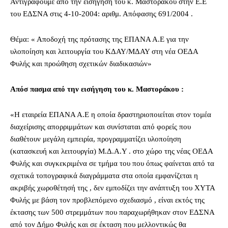
Αντιγράφουμε από την εισήγηση του κ. Μαστοράκου στην Ε.Ε
του ΕΔΣΝΑ στις 4-10-2004: αριθμ. Απόφασης 691/2004 .
Θέμα: « Αποδοχή της πρότασης της ΕΠΑΝΑ Α.Ε για την
υλοποίηση και λειτουργία του ΚΔΑΥ/ΜΔΑΥ στη νέα ΟΕΔΑ
Φυλής και προώθηση σχετικών διαδικασιών»
Απόσ πασμα από την εισήγηση του κ. Μαστοράκου :
«Η εταιρεία ΕΠΑΝΑ Α.Ε η οποία δραστηριοποιείται στον τομέα
διαχείρισης απορριμμάτων και συνίσταται από φορείς που
διαθέτουν μεγάλη εμπειρία, προγραμματίζει υλοποίηση
(κατασκευή και λειτουργία) Μ.Δ.Α.Υ . στο χώρο της νέας ΟΕΔΑ
Φυλής και συγκεκριμένα σε τμήμα του που όπως φαίνεται από τα
σχετικά τοπογραφικά διαγράμματα στα οποία εμφανίζεται η
ακριβής χωροθέτησή της , δεν εμποδίζει την ανάπτυξη του ΧΥΤΑ
Φυλής με βάση τον προβλεπόμενο σχεδιασμό , είναι εκτός της
έκτασης των 500 στρεμμάτων που παραχωρήθηκαν στον ΕΔΣΝΑ
από τον Δήμο Φυλής και σε έκταση που μελλοντικώς θα