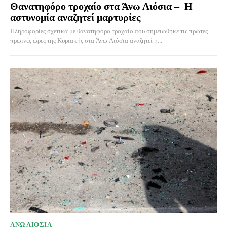
Θανατηφόρο τροχαίο στα Άνω Λιόσια – Η
αστυνομία αναζητεί μαρτυρίες
Πληροφορίες σχετικά με θανατηφόρο τροχαίο που σημειώθηκε τις πρώτες
πρωινές ώρες της Κυριακής στα Άνω Λιόσια αναζητεί η...
ΑΝΩ ΛΙΟΣΙΑ