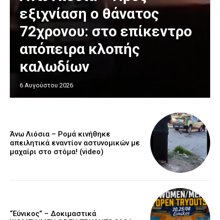
εξιχνίαση ο θάνατος
72χρονου: στο επίκεντρο
απόπειρα κλοπής
καλωδίων
6 Αυγούστου 2026
Άνω Λιόσια – Ρομά κινήθηκε
απειλητικά εναντίον αστυνομικών με
μαχαίρι στο στόμα! (video)
“Εύνικος” – Δοκιμαστικά