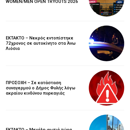
WOMEN/MEN OPEN TRYOUTS 2026
EKTAKTO – Νεκρός εντοπίστηκε
72χρονος σε αυτοκίνητο στα Άνω
Λιόσια
ΠΡΟΣΟΧΗ – Σε κατάσταση
συναγερμού ο Δήμος Φυλής λόγω
ακραίου κινδύνου πυρκαγιάς
ΕΚΤΑΚΤΟ – Μεγάλη φωτιά τώρα