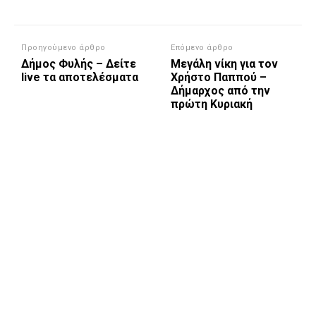
Προηγούμενο άρθρο
Επόμενο άρθρο
Δήμος Φυλής – Δείτε
Μεγάλη νίκη για τον
live τα αποτελέσματα
Χρήστο Παππού –
Δήμαρχος από την
πρώτη Κυριακή