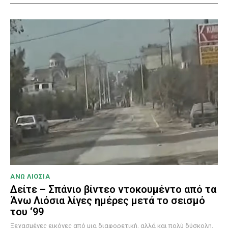
ΑΝΩ ΛΙΟΣΙΑ
Δείτε – Σπάνιο βίντεο ντοκουμέντο από τα
Άνω Λιόσια λίγες ημέρες μετά το σεισμό
του ‘99
Ξεχασμένες εικόνες από μια διαφορετική, αλλά και πολύ δύσκολη,