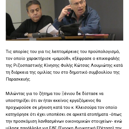
Τις απορίες του για τις λεπτομέρειες του προϋπολογισμό,
τον οποίο χαρακτήρισε «μαμούθ», εξέφρασε ο επικεφαλής
της Ριζοσπαστικής Κίνησης Φυλής Κώτσας Λουμιώτης κατά
τη διάρκεια της ομιλίας του στο δημοτικό συμβουλίου της
Παρασκευής.
Μιλώντας για το ζήτημα του Ξένιου δε δίστασε να
υποστηρίξει ότι αν ήταν εκείνος εργαζόμενος θα
προχωρούσε σε μήνυση κατά του κ. Κλεισούρα τον οποίο
κατηγόρησε ότι έχει υποπέσει σε αρκετά ατοπήματα -όπως
την προσκόμιση λανθασμένων οικονομικών στοιχείων- ενώ
μίλησε παράλληλα για ΕΔΕ (Ένορκη Διοικητική Εξέταση) την