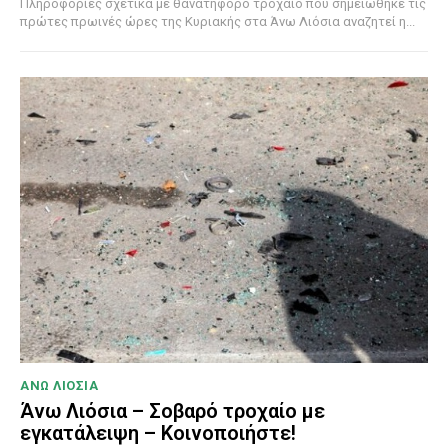
Πληροφορίες σχετικά με θανατηφόρο τροχαίο που σημειώθηκε τις
πρώτες πρωινές ώρες της Κυριακής στα Άνω Λιόσια αναζητεί η...
ΑΝΩ ΛΙΟΣΙΑ
Άνω Λιόσια – Σοβαρό τροχαίο με
εγκατάλειψη – Κοινοποιήστε!