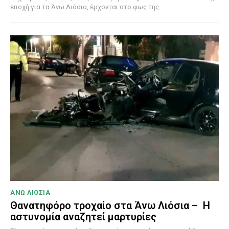
εποχή για τα Άνω Λιόσια, έρχονται στο φως της...
ΑΝΩ ΛΙΟΣΙΑ
Θανατηφόρο τροχαίο στα Άνω Λιόσια – Η
αστυνομία αναζητεί μαρτυρίες