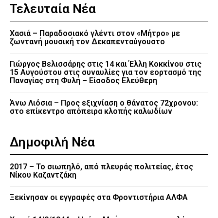
Τελευταία Νέα
Χασιά – Παραδοσιακό γλέντι στον «Μήτρο» με
ζωντανή μουσική τον Δεκαπενταύγουστο
Γιώργος Βελισσάρης στις 14 και Έλλη Κοκκίνου στις
15 Αυγούστου στις συναυλίες για τον εορτασμό της
Παναγίας στη Φυλή – Είσοδος Ελεύθερη
Άνω Λιόσια – Προς εξιχνίαση ο θάνατος 72χρονου:
στο επίκεντρο απόπειρα κλοπής καλωδίων
Δημοφιλή Νέα
2017 – Το σιωπηλό, από πλευράς πολιτείας, έτος
Νίκου Καζαντζάκη
Ξεκίνησαν οι εγγραφές στα Φροντιστήρια ΑΛΦΑ