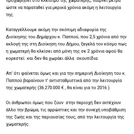
προχωρήσει στο κλείσιμο της χωματερής, παίρνει μέτρα
ώστε να παραταθεί για μερικά χρόνια ακόμη η λειτουργία
της.
Καταγγέλλουμε ακόμη την σκόπιμη αδιαφορία της
Διοίκησης του Δημάρχου κ. Παππού, που 2,5 χρόνια από την
εκλογή της στη Διοίκηση του Δήμου, ξεγελά τον κόσμο πως
η χωματερή θα κλείσει από μόνη της σε 2 χρόνια αφού θα
κορεστεί και δεν θα χωράει άλλα σκουπίδια.
Απ’ ότι φαίνεται όμως και για την σημερινή Διοίκηση του κ.
Παππού βαραίνουν τ’ αντισταθμιστικά από την λειτουργία
της χωματερής (36.270.000 € , θα είναι για το 2016 ).
Οι άνθρωποι όμως που ζουν στην περιοχή δεν αντέχουν
άλλο την βρώμα, τις αρρώστιες και την συνεχή υποβάθμιση
της ζωής και της περιουσίας τους, από την λειτουργία της
χωματερής.