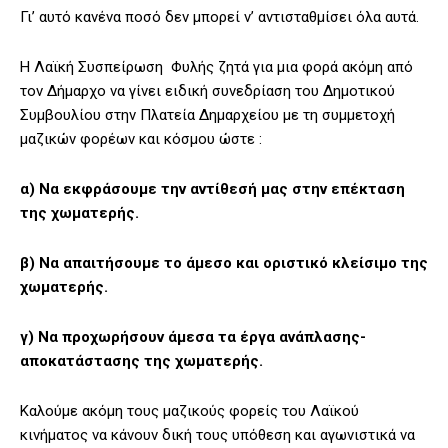
Γι’ αυτό κανένα ποσό δεν μπορεί ν’ αντισταθμίσει όλα αυτά.
Η Λαϊκή Συσπείρωση Φυλής ζητά για μια φορά ακόμη από
τον Δήμαρχο να γίνει ειδική συνεδρίαση του Δημοτικού
Συμβουλίου στην Πλατεία Δημαρχείου με τη συμμετοχή
μαζικών φορέων και κόσμου ώστε :
α) Να εκφράσουμε την αντίθεσή μας στην επέκταση
της χωματερής.
β) Να απαιτήσουμε το άμεσο και οριστικό κλείσιμο της
χωματερής.
γ) Να προχωρήσουν άμεσα τα έργα ανάπλασης-
αποκατάστασης της χωματερής.
Καλούμε ακόμη τους μαζικούς φορείς του Λαϊκού
κινήματος να κάνουν δική τους υπόθεση και αγωνιστικά να