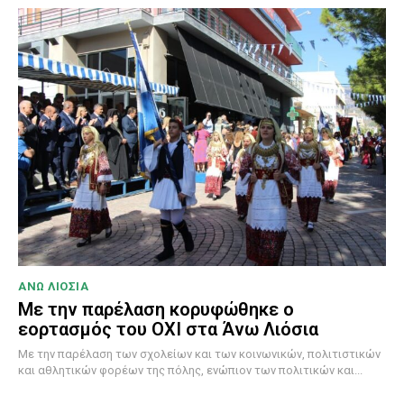
ΑΝΩ ΛΙΟΣΙΑ
Με την παρέλαση κορυφώθηκε ο
εορτασμός του ΟΧΙ στα Άνω Λιόσια
Με την παρέλαση των σχολείων και των κοινωνικών, πολιτιστικών
και αθλητικών φορέων της πόλης, ενώπιον των πολιτικών και...