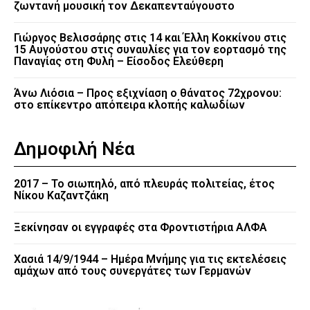
ζωντανή μουσική τον Δεκαπενταύγουστο
Γιώργος Βελισσάρης στις 14 και Έλλη Κοκκίνου στις
15 Αυγούστου στις συναυλίες για τον εορτασμό της
Παναγίας στη Φυλή – Είσοδος Ελεύθερη
Άνω Λιόσια – Προς εξιχνίαση ο θάνατος 72χρονου:
στο επίκεντρο απόπειρα κλοπής καλωδίων
Δημοφιλή Νέα
2017 – Το σιωπηλό, από πλευράς πολιτείας, έτος
Νίκου Καζαντζάκη
Ξεκίνησαν οι εγγραφές στα Φροντιστήρια ΑΛΦΑ
Χασιά 14/9/1944 – Ημέρα Μνήμης για τις εκτελέσεις
αμάχων από τους συνεργάτες των Γερμανών