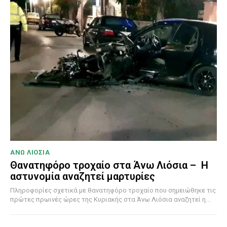
ΑΝΩ ΛΙΟΣΙΑ
Θανατηφόρο τροχαίο στα Άνω Λιόσια – Η
αστυνομία αναζητεί μαρτυρίες
Πληροφορίες σχετικά με θανατηφόρο τροχαίο που σημειώθηκε τις
πρώτες πρωινές ώρες της Κυριακής στα Άνω Λιόσια αναζητεί η...