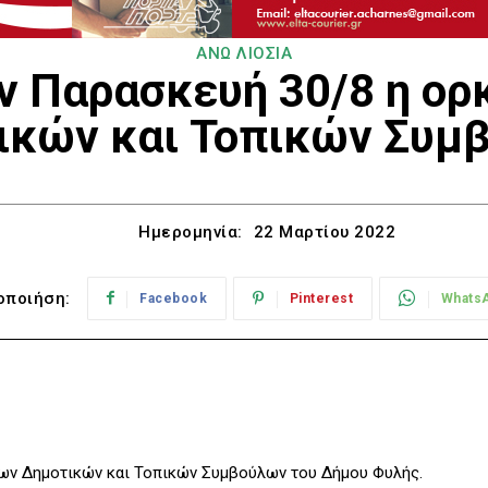
ΑΝΩ ΛΙΟΣΙΑ
ν Παρασκευή 30/8 η ο
ικών και Τοπικών Συμ
Ημερομηνία:
22 Μαρτίου 2022
οποιήση:
Facebook
Pinterest
Whats
έων Δημοτικών και Τοπικών Συμβούλων του Δήμου Φυλής.