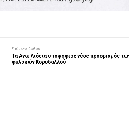
Επόμενο άρθρο
Τα Άνω Λιόσια υποψήφιος νέος προορισμός τω
φυλακών Κορυδαλλού