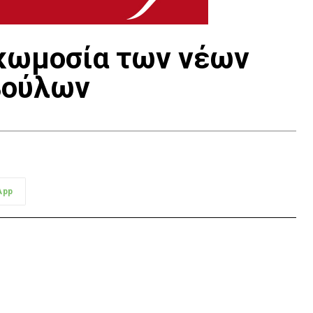
ρκωμοσία των νέων
βούλων
App