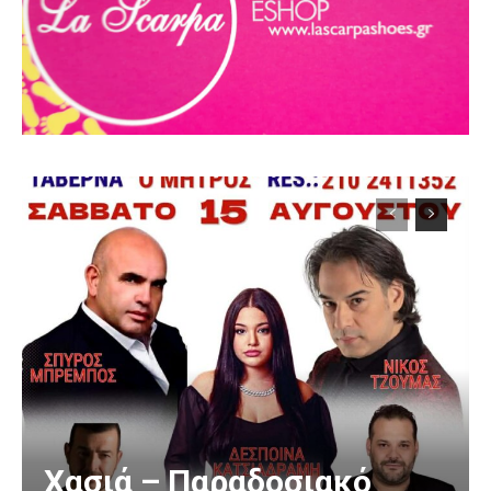
Χασιά – Παραδοσιακό