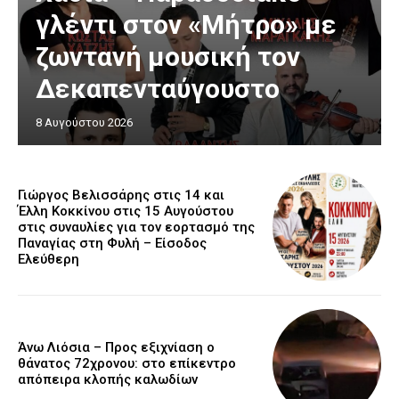
γλέντι στον «Μήτρο» με
ζωντανή μουσική τον
Δεκαπενταύγουστο
8 Αυγούστου 2026
Γιώργος Βελισσάρης στις 14 και
Έλλη Κοκκίνου στις 15 Αυγούστου
στις συναυλίες για τον εορτασμό της
Παναγίας στη Φυλή – Είσοδος
Ελεύθερη
Άνω Λιόσια – Προς εξιχνίαση ο
θάνατος 72χρονου: στο επίκεντρο
απόπειρα κλοπής καλωδίων