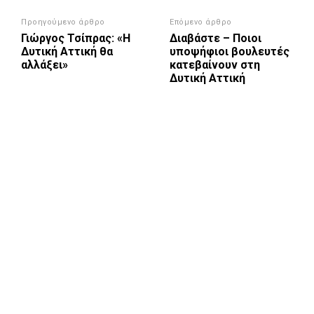
Προηγούμενο άρθρο
Επόμενο άρθρο
Γιώργος Τσίπρας: «Η
Διαβάστε – Ποιοι
Δυτική Αττική θα
υποψήφιοι βουλευτές
αλλάξει»
κατεβαίνουν στη
Δυτική Αττική