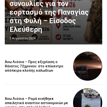
συναυλίες για τον
εορτασμό της Παναγίας
στη Φυλή – Είσοδος
Ελεύθερη
7 Αυγούστου 2026
Άνω Λιόσια – Προς εξιχνίαση ο
θάνατος 72χρονου: στο επίκεντρο
απόπειρα κλοπής καλωδίων
Άνω Λιόσια – Ρομά κινήθηκε
απειλητικά εναντίον αστυνομικών με