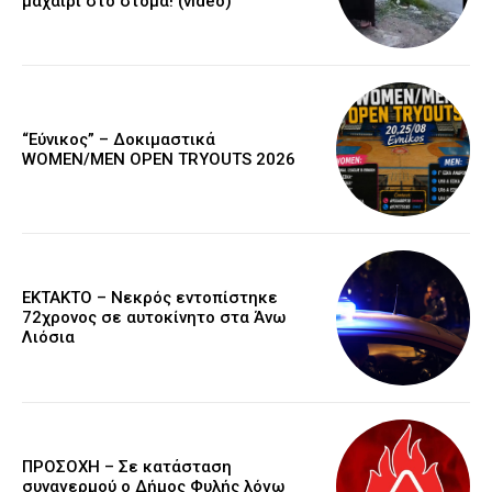
μαχαίρι στο στόμα! (video)
“Εύνικος” – Δοκιμαστικά
WOMEN/MEN OPEN TRYOUTS 2026
EKTAKTO – Νεκρός εντοπίστηκε
72χρονος σε αυτοκίνητο στα Άνω
Λιόσια
ΠΡΟΣΟΧΗ – Σε κατάσταση
συναγερμού ο Δήμος Φυλής λόγω