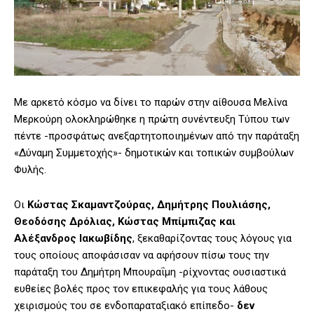
Με αρκετό κόσμο να δίνει το παρών στην αίθουσα Μελίνα
Μερκούρη ολοκληρώθηκε η πρώτη συνέντευξη Τύπου των
πέντε -προσφάτως ανεξαρτητοποιημένων από την παράταξη
«Δύναμη Συμμετοχής»- δημοτικών και τοπικών συμβούλων
Φυλής.
Οι
Κώστας Σκαμαντζούρας, Δημήτρης Πουλιάσης,
Θεοδόσης Δρόλιας, Κώστας Μπίμπιζας και
Αλέξανδρος Ιακωβίδης
, ξεκαθαρίζοντας τους λόγους για
τους οποίους αποφάσισαν να αφήσουν πίσω τους την
παράταξη του Δημήτρη Μπουραΐμη -ρίχνοντας ουσιαστικά
ευθείες βολές προς τον επικεφαλής για τους λάθους
χειρισμούς του σε ενδοπαραταξιακό επίπεδο-
δεν