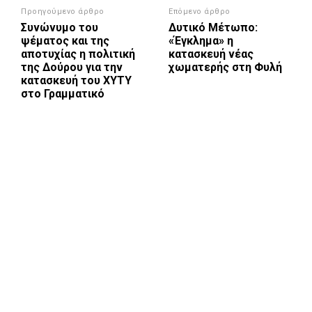
Προηγούμενο άρθρο
Επόμενο άρθρο
Συνώνυμο του
Δυτικό Μέτωπο:
ψέματος και της
«Έγκλημα» η
αποτυχίας η πολιτική
κατασκευή νέας
της Δούρου για την
χωματερής στη Φυλή
κατασκευή του ΧΥΤΥ
στο Γραμματικό