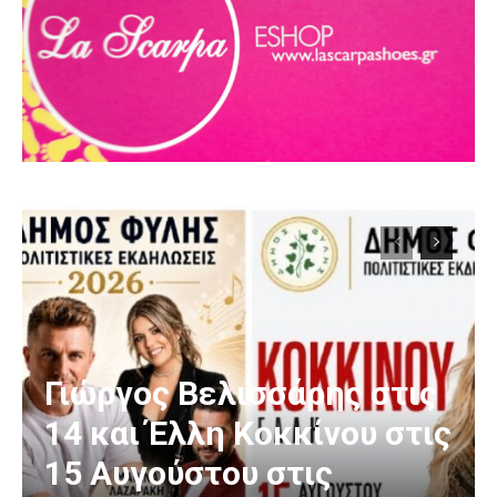
Γιώργος Βελισσάρης στις
14 και Έλλη Κοκκίνου στις
15 Αυγούστου στις