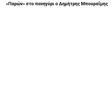
«Παρών» στο πανηγύρι ο Δημήτρης Μπουραΐμης