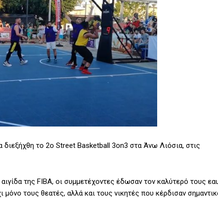
 διεξήχθη το 2ο Street Basketball 3on3 στα Άνω Λιόσια, στις
 αιγίδα της FIBA, οι συμμετέχοντες έδωσαν τον καλύτερό τους εα
 μόνο τους θεατές, αλλά και τους νικητές που κέρδισαν σημαντικ