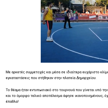
Με αρκετές συμμετοχές και μέσα σε ιδιαίτερα ευχάριστο κλίμα
εγκαταστάσεις που στήθηκαν στην πλατεία Δημαρχείου.
Το θέαμα ήταν εντυπωσιακό στο τουρνουά που γίνεται υπό την
και το όμορφο τελικό αποτέλεσμα άφησε ικανοποιημένους, όχι
έπαθλα!