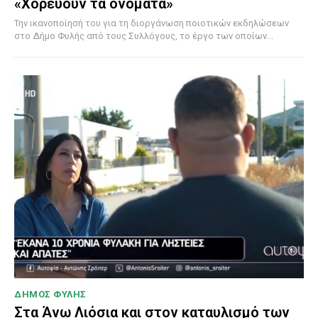
«Χορεύουν τα ονόματα»
Την ικανοποίησή του για τη διοργάνωση ποιοτικών εκδηλώσεων
στο Δήμο Φυλής από τους Συλλόγους, το έργο των οποίων...
ΔΗΜΟΣ ΦΥΛΗΣ
Στα Άνω Λιόσια και στον καταυλισμό των