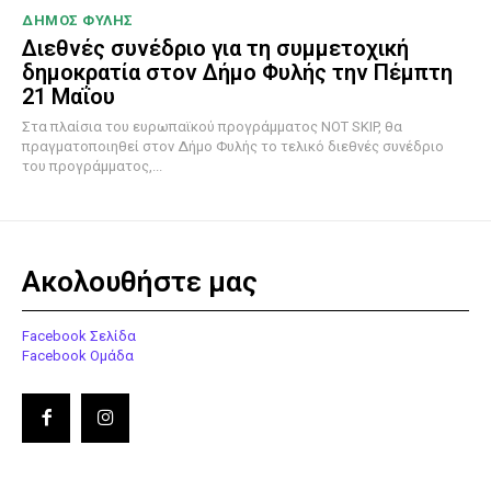
ΔΗΜΟΣ ΦΥΛΗΣ
Διεθνές συνέδριο για τη συμμετοχική
δημοκρατία στον Δήμο Φυλής την Πέμπτη
21 Μαΐου
Στα πλαίσια του ευρωπαϊκού προγράμματος NOT SKIP, θα
πραγματοποιηθεί στον Δήμο Φυλής το τελικό διεθνές συνέδριο
του προγράμματος,...
Ακολουθήστε μας
Facebook Σελίδα
Facebook Ομάδα