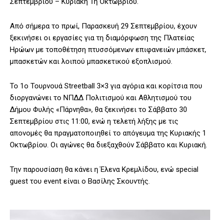
Σεπτεμβρίου – Κυριακή 1η Οκτωβρίου.
Από σήμερα το πρωί, Παρασκευή 29 Σεπτεμβρίου, έχουν
ξεκινήσει οι εργασίες για τη διαμόρφωση της Πλατείας
Ηρώων με τοποθέτηση πτυσσόμενων επιφανειών μπάσκετ,
μπασκετών και λοιπού μπασκετικού εξοπλισμού.
To 1o Τουρνουά Streetball 3×3 για αγόρια και κορίτσια που
διοργανώνει το ΝΠΔΔ Πολιτισμού και Αθλητισμού του
Δήμου Φυλής «Πάρνηθα», θα ξεκινήσει το Σάββατο 30
Σεπτεμβρίου στις 11:00, ενώ η τελετή λήξης με τις
απονομές θα πραγματοποιηθεί το απόγευμα της Κυριακής 1
Οκτωβρίου. Οι αγώνες θα διεξαχθούν Σάββατο και Κυριακή.
Την παρουσίαση θα κάνει η Έλενα Κρεμλίδου, ενώ special
guest του event είναι o Βασίλης Σκουντής.