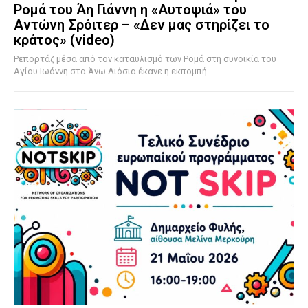
Ρομά του Άη Γιάννη η «Αυτοψιά» του
Αντώνη Σρόιτερ – «Δεν μας στηρίζει το
κράτος» (video)
Ρεπορτάζ μέσα από τον καταυλισμό των Ρομά στη συνοικία του
Αγίου Ιωάννη στα Άνω Λιόσια έκανε η εκπομπή...