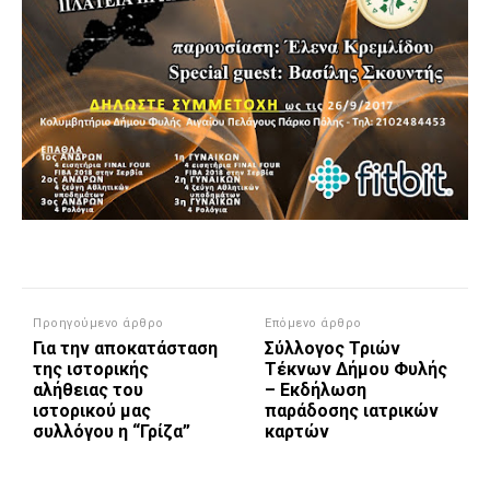
Προηγούμενο άρθρο
Επόμενο άρθρο
Για την αποκατάσταση
Σύλλογος Τριών
της ιστορικής
Τέκνων Δήμου Φυλής
αλήθειας του
– Εκδήλωση
ιστορικού μας
παράδοσης ιατρικών
συλλόγου η “Γρίζα”
καρτών