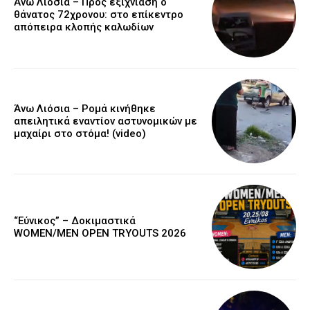
Άνω Λιόσια – Προς εξιχνίαση ο
θάνατος 72χρονου: στο επίκεντρο
απόπειρα κλοπής καλωδίων
Άνω Λιόσια – Ρομά κινήθηκε
απειλητικά εναντίον αστυνομικών με
μαχαίρι στο στόμα! (video)
“Εύνικος” – Δοκιμαστικά
WOMEN/MEN OPEN TRYOUTS 2026