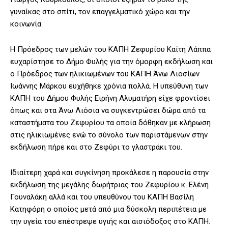
γυναίκας στο σπίτι, τον επαγγελματικό χώρο και την
κοινωνία.
Η Πρόεδρος των μελών του ΚΑΠΗ Ζεφυρίου Καίτη Λάππα
ευχαρίστησε το Δήμο Φυλής για την όμορφη εκδήλωση και
ο Πρόεδρος των ηλικιωμένων του ΚΑΠΗ Άνω Λιοσίων
Ιωάννης Μάρκου ευχήθηκε χρόνια πολλά. Η υπεύθυνη των
ΚΑΠΗ του Δήμου Φυλής Ειρήνη Αλυματήρη είχε φροντίσει
όπως και στα Άνω Λιόσια να συγκεντρώσει δώρα από τα
καταστήματα του Ζεφυρίου τα οποία δόθηκαν με κλήρωση
στις ηλικιωμένες ενώ το σύνολο των παριστάμενων στην
εκδήλωση πήρε και στο Ζεφύρι το γλαστράκι του.
Ιδιαίτερη χαρά και συγκίνηση προκάλεσε η παρουσία στην
εκδήλωση της μεγάλης δωρήτριας του Ζεφυρίου κ. Ελένη
Γουναλάκη αλλά και του υπευθύνου του ΚΑΠΗ Βασίλη
Κατηφόρη ο οποίος μετά από μια δύσκολη περιπέτεια με
την υγεία του επέστρεψε υγιής και αισιόδοξος στο ΚΑΠΗ.