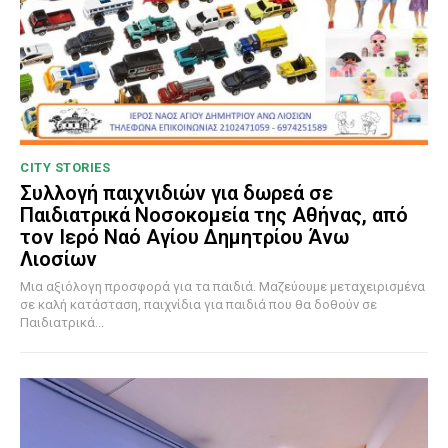
CITY STORIES
Συλλογή παιχνιδιών για δωρεά σε
Παιδιατρικά Νοσοκομεία της Αθήνας, από
τον Ιερό Ναό Αγίου Δημητρίου Άνω
Λιοσίων
Μια αξιόλογη προσφορά για τα παιδιά. Μαζεύουμε μεταχειρισμένα
σε καλή κατάσταση, παιχνίδια για παιδιά που θα δοθούν σε
Παιδιατρικά...