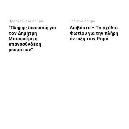
Προηγούμενο άρθρο
Επόμενο άρθρο
“Πλήρης δικαίωση για
Διαβάστε – Το σχέδιο
τον Δημήτρη
Φωτίου για την πλήρη
Μπουραΐμη η
ένταξη των Ρομά
επανασύνδεση
ρευμάτων”