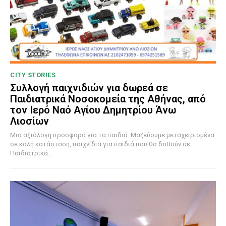
CITY STORIES
Συλλογή παιχνιδιών για δωρεά σε
Παιδιατρικά Νοσοκομεία της Αθήνας, από
τον Ιερό Ναό Αγίου Δημητρίου Άνω
Λιοσίων
Μια αξιόλογη προσφορά για τα παιδιά. Μαζεύουμε μεταχειρισμένα
σε καλή κατάσταση, παιχνίδια για παιδιά που θα δοθούν σε
Παιδιατρικά...