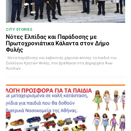
CITY STORIES
Νότες Ελπίδας και Παράδοσης με
Πρωτοχρονιάτικα Κάλαντα στον Δήμο
Φυλής
Νότα παράδοσης και λεβεντιάς χάρισαν επίσης τα παιδιά του
Συλλόγου Κρητών Φυλής, που βρέθηκαν στα Δημαρχεία Άνω
Λιοσίων...