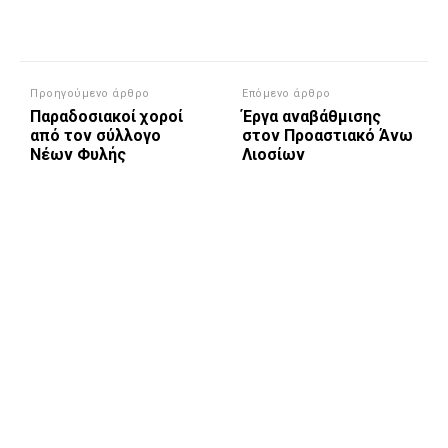
Προηγούμενο άρθρο
Επόμενο άρθρο
Παραδοσιακοί χοροί
Έργα αναβάθμισης
από τον σύλλογο
στον Προαστιακό Άνω
Νέων Φυλής
Λιοσίων