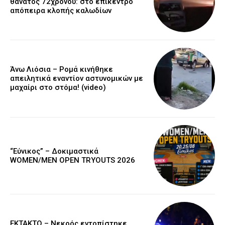
θάνατος 72χρονου: στο επίκεντρο
απόπειρα κλοπής καλωδίων
Άνω Λιόσια – Ρομά κινήθηκε
απειλητικά εναντίον αστυνομικών με
μαχαίρι στο στόμα! (video)
“Εύνικος” – Δοκιμαστικά
WOMEN/MEN OPEN TRYOUTS 2026
EKTAKTO – Νεκρός εντοπίστηκε