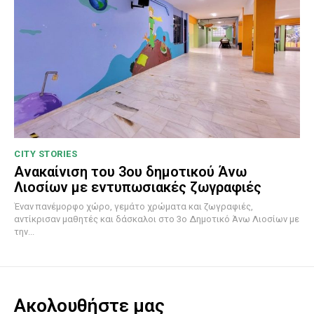
CITY STORIES
Ανακαίνιση του 3ου δημοτικού Άνω
Λιοσίων με εντυπωσιακές ζωγραφιές
Έναν πανέμορφο χώρο, γεμάτο χρώματα και ζωγραφιές,
αντίκρισαν μαθητές και δάσκαλοι στο 3ο Δημοτικό Άνω Λιοσίων με
την...
Ακολουθήστε μας