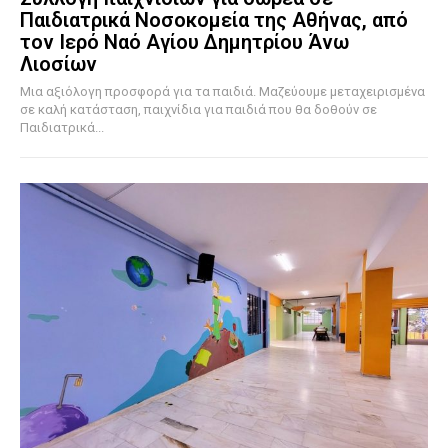
Παιδιατρικά Νοσοκομεία της Αθήνας, από
τον Ιερό Ναό Αγίου Δημητρίου Άνω
Λιοσίων
Μια αξιόλογη προσφορά για τα παιδιά. Μαζεύουμε μεταχειρισμένα
σε καλή κατάσταση, παιχνίδια για παιδιά που θα δοθούν σε
Παιδιατρικά...