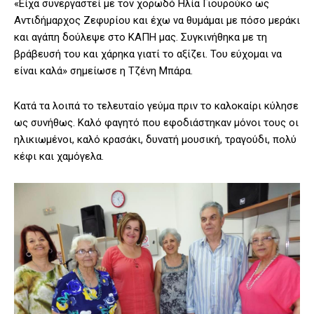
«Είχα συνεργαστεί με τον χορωδό Ηλία Γιουρούκο ως
Αντιδήμαρχος Ζεφυρίου και έχω να θυμάμαι με πόσο μεράκι
και αγάπη δούλεψε στο ΚΑΠΗ μας. Συγκινήθηκα με τη
βράβευσή του και χάρηκα γιατί το αξίζει. Του εύχομαι να
είναι καλά» σημείωσε η Τζένη Μπάρα.
Κατά τα λοιπά το τελευταίο γεύμα πριν το καλοκαίρι κύλησε
ως συνήθως. Καλό φαγητό που εφοδιάστηκαν μόνοι τους οι
ηλικιωμένοι, καλό κρασάκι, δυνατή μουσική, τραγούδι, πολύ
κέφι και χαμόγελα.