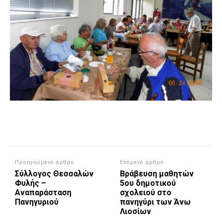
Προηγούμενο άρθρο
Επόμενο άρθρο
Σύλλογος Θεσσαλών
Βράβευση μαθητών
Φυλής –
5ου δημοτικού
Αναπαράσταση
σχολειού στο
Πανηγυριού
πανηγύρι των Άνω
Λιοσίων