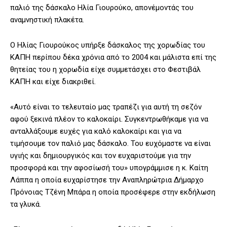
παλιό της δάσκαλο Ηλία Γιουρούκο, απονέμοντάς του
αναμνηστική πλακέτα.
Ο Ηλίας Γιουρούκος υπήρξε δάσκαλος της χορωδίας του
ΚΑΠΗ περίπου δέκα χρόνια από το 2004 και μάλιστα επί της
θητείας του η χορωδία είχε συμμετάσχει στο Φεστιβάλ
ΚΑΠΗ και είχε διακριθεί.
«Αυτό είναι το τελευταίο μας τραπέζι για αυτή τη σεζόν
αφού ξεκινά πλέον το καλοκαίρι. Συγκεντρωθήκαμε για να
ανταλλάξουμε ευχές για καλό καλοκαίρι και για να
τιμήσουμε τον παλιό μας δάσκαλο. Του ευχόμαστε να είναι
υγιής και δημιουργικός και τον ευχαριστούμε για την
προσφορά και την αφοσίωσή του» υπογράμμισε η κ. Καίτη
Λάππα η οποία ευχαρίστησε την Αναπληρώτρια Δήμαρχο
Πρόνοιας Τζένη Μπάρα η οποία προσέφερε στην εκδήλωση
τα γλυκά.