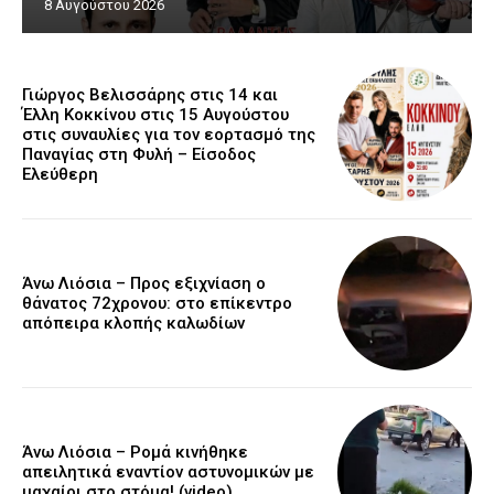
8 Αυγούστου 2026
Γιώργος Βελισσάρης στις 14 και
Έλλη Κοκκίνου στις 15 Αυγούστου
στις συναυλίες για τον εορτασμό της
Παναγίας στη Φυλή – Είσοδος
Ελεύθερη
Άνω Λιόσια – Προς εξιχνίαση ο
θάνατος 72χρονου: στο επίκεντρο
απόπειρα κλοπής καλωδίων
Άνω Λιόσια – Ρομά κινήθηκε
απειλητικά εναντίον αστυνομικών με
μαχαίρι στο στόμα! (video)