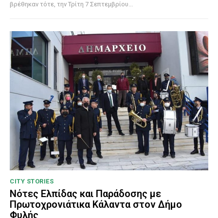
βρέθηκαν τότε, την Τρίτη 7 Σεπτεμβρίου...
CITY STORIES
Νότες Ελπίδας και Παράδοσης με
Πρωτοχρονιάτικα Κάλαντα στον Δήμο
Φυλής