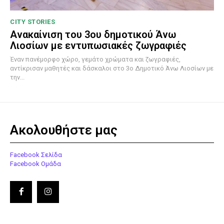
CITY STORIES
Ανακαίνιση του 3ου δημοτικού Άνω
Λιοσίων με εντυπωσιακές ζωγραφιές
Έναν πανέμορφο χώρο, γεμάτο χρώματα και ζωγραφιές,
αντίκρισαν μαθητές και δάσκαλοι στο 3ο Δημοτικό Άνω Λιοσίων με
την...
Ακολουθήστε μας
Facebook Σελίδα
Facebook Ομάδα