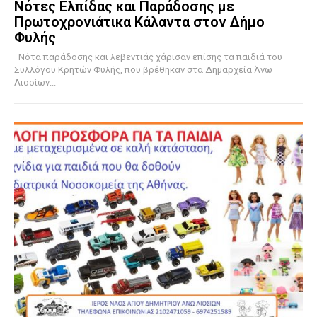
Νότες Ελπίδας και Παράδοσης με
Πρωτοχρονιάτικα Κάλαντα στον Δήμο
Φυλής
Νότα παράδοσης και λεβεντιάς χάρισαν επίσης τα παιδιά του
Συλλόγου Κρητών Φυλής, που βρέθηκαν στα Δημαρχεία Άνω
Λιοσίων...