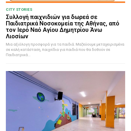
CITY STORIES
Συλλογή παιχνιδιών για δωρεά σε
Παιδιατρικά Νοσοκομεία της Αθήνας, από
τον Ιερό Ναό Αγίου Δημητρίου Άνω
Λιοσίων
Μια αξιόλογη προσφορά για τα παιδιά. Μαζεύουμε μεταχειρισμένα
σε καλή κατάσταση, παιχνίδια για παιδιά που θα δοθούν σε
Παιδιατρικά...