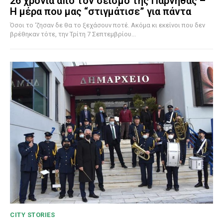
26 χρόνια από τον σεισμό της Πάρνηθας –
Η μέρα που μας “στιγμάτισε” για πάντα
Όσοι το ‘ζησαν δε θα το ξεχάσουν ποτέ. Ακόμα κι εκείνοι που δεν
βρέθηκαν τότε, την Τρίτη 7 Σεπτεμβρίου...
CITY STORIES