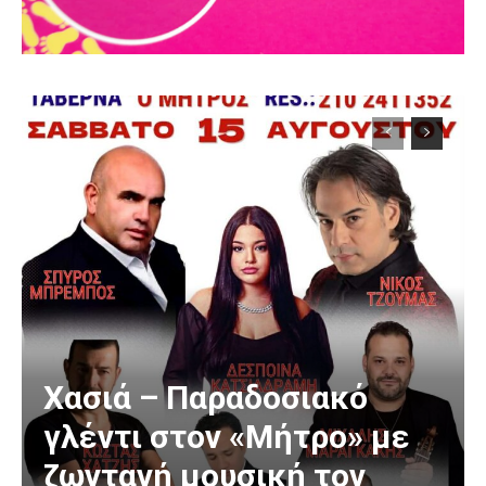
Χασιά – Παραδοσιακό
γλέντι στον «Μήτρο» με
ζωντανή μουσική τον