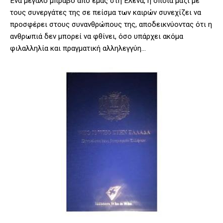
Ένα μεγάλο μπράβο από εμάς στη Έλενα, η οποία μαζί με
τους συνεργάτες της σε πείσμα των καιρών συνεχίζει να
προσφέρει στους συνανθρώπους της, αποδεικνύοντας ότι η
ανθρωπιά δεν μπορεί να φθίνει, όσο υπάρχει ακόμα
φιλαλληλία και πραγματική αλληλεγγύη…