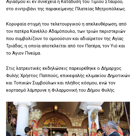
Αγιασμού κι εν συνεχεία η Κατάδυση του Τιμίου Σταυρού,
στο σιντριβάνι της παρακείμενης Πλατείας Μητροπόλεως.
Κορυφαία στιγμή του τελετουργικού η απελευθέρωση, από
τον πατέρα Κανέλλο Αδαμόπουλο, των τριών περιστεριών
που συμβολίζουν το ομοούσιον και αδιαίρετον της Αγίας
Τριάδας, η οποία αποτελείται από τον Πατέρα, τον Υιό και
το Άγιον Πνεύμα.
Στις λατρευτικές εκδηλώσεις παρευρέθηκε ο Δήμαρχος
Φυλής Χρήστος Παππούς, επικεφαλής κλιμακίου Δημοτικών
και Τοπικών Συμβούλων και πλήθος κόσμου, ενώ τον
εορτασμό λάμπρυνε η Φιλαρμονική του Δήμου Φυλής.