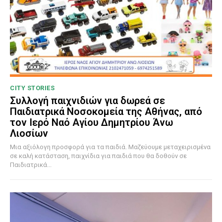
CITY STORIES
Συλλογή παιχνιδιών για δωρεά σε
Παιδιατρικά Νοσοκομεία της Αθήνας, από
τον Ιερό Ναό Αγίου Δημητρίου Άνω
Λιοσίων
Μια αξιόλογη προσφορά για τα παιδιά. Μαζεύουμε μεταχειρισμένα
σε καλή κατάσταση, παιχνίδια για παιδιά που θα δοθούν σε
Παιδιατρικά...