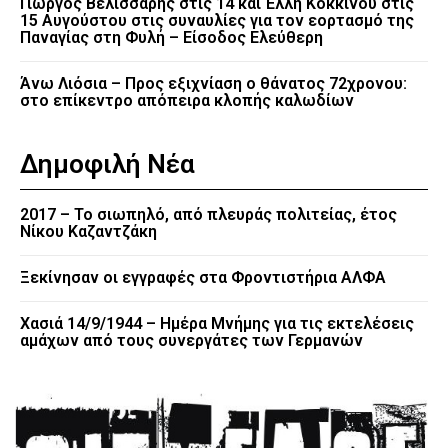
Γιώργος Βελισσάρης στις 14 και Έλλη Κοκκίνου στις
15 Αυγούστου στις συναυλίες για τον εορτασμό της
Παναγίας στη Φυλή – Είσοδος Ελεύθερη
Άνω Λιόσια – Προς εξιχνίαση ο θάνατος 72χρονου:
στο επίκεντρο απόπειρα κλοπής καλωδίων
Δημοφιλή Νέα
2017 – Το σιωπηλό, από πλευράς πολιτείας, έτος
Νίκου Καζαντζάκη
Ξεκίνησαν οι εγγραφές στα Φροντιστήρια ΑΛΦΑ
Χασιά 14/9/1944 – Ημέρα Μνήμης για τις εκτελέσεις
αμάχων από τους συνεργάτες των Γερμανών