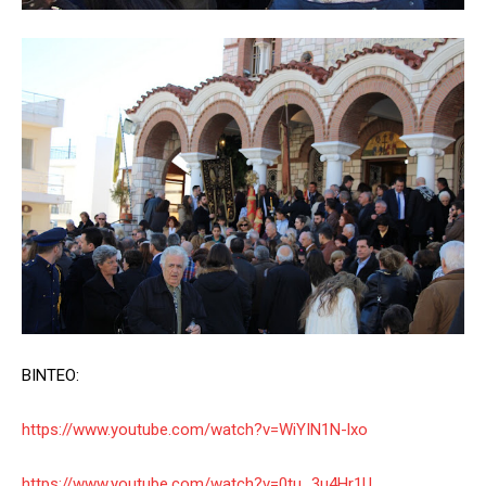
ΒΙΝΤΕΟ:
https://www.youtube.com/watch?v=WiYIN1N-lxo
https://www.youtube.com/watch?v=0tu_3u4Hr1U