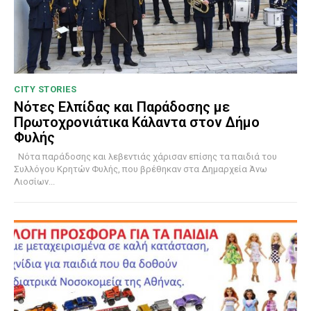
CITY STORIES
Νότες Ελπίδας και Παράδοσης με
Πρωτοχρονιάτικα Κάλαντα στον Δήμο
Φυλής
Νότα παράδοσης και λεβεντιάς χάρισαν επίσης τα παιδιά του
Συλλόγου Κρητών Φυλής, που βρέθηκαν στα Δημαρχεία Άνω
Λιοσίων...