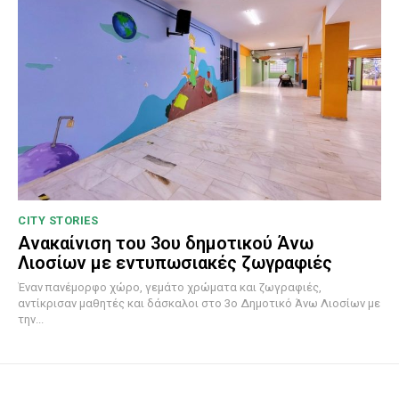
CITY STORIES
Ανακαίνιση του 3ου δημοτικού Άνω
Λιοσίων με εντυπωσιακές ζωγραφιές
Έναν πανέμορφο χώρο, γεμάτο χρώματα και ζωγραφιές,
αντίκρισαν μαθητές και δάσκαλοι στο 3ο Δημοτικό Άνω Λιοσίων με
την...