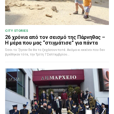
CITY STORIES
26 χρόνια από τον σεισμό της Πάρνηθας –
Η μέρα που μας “στιγμάτισε” για πάντα
Όσοι το ‘ζησαν δε θα το ξεχάσουν ποτέ. Ακόμα κι εκείνοι που δεν
βρέθηκαν τότε, την Τρίτη 7 Σεπτεμβρίου...