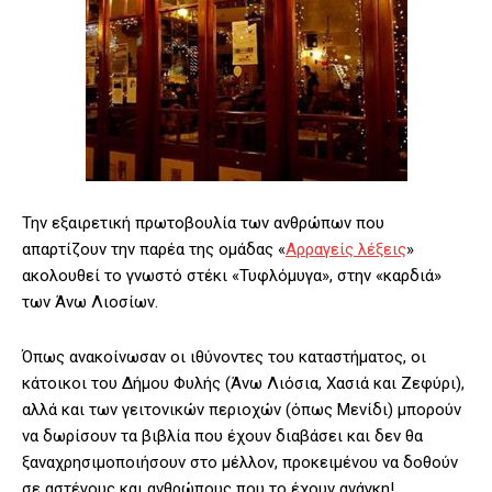
Την εξαιρετική πρωτοβουλία των ανθρώπων που
απαρτίζουν την παρέα της ομάδας «
Αρραγείς λέξεις
»
ακολουθεί το γνωστό στέκι «Τυφλόμυγα», στην «καρδιά»
των Άνω Λιοσίων.
Όπως ανακοίνωσαν οι ιθύνοντες του καταστήματος, οι
κάτοικοι του Δήμου Φυλής (Άνω Λιόσια, Χασιά και Ζεφύρι),
αλλά και των γειτονικών περιοχών (όπως Μενίδι) μπορούν
να δωρίσουν τα βιβλία που έχουν διαβάσει και δεν θα
ξαναχρησιμοποιήσουν στο μέλλον, προκειμένου να δοθούν
σε αστέγους και ανθρώπους που το έχουν ανάγκη!