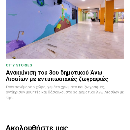
CITY STORIES
Ανακαίνιση του 3ου δημοτικού Άνω
Λιοσίων με εντυπωσιακές ζωγραφιές
Έναν πανέμορφο χώρο, γεμάτο χρώματα και ζωγραφιές,
αντίκρισαν μαθητές και δάσκαλοι στο 3ο Δημοτικό Άνω Λιοσίων με
την...
Ακολουθήστε μας