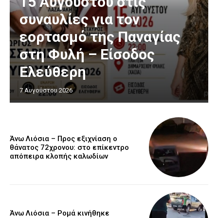
15 Αυγούστου στις
συναυλίες για τον
εορτασμό της Παναγίας
στη Φυλή – Είσοδος
Ελεύθερη
7 Αυγούστου 2026
Άνω Λιόσια – Προς εξιχνίαση ο
θάνατος 72χρονου: στο επίκεντρο
απόπειρα κλοπής καλωδίων
Άνω Λιόσια – Ρομά κινήθηκε