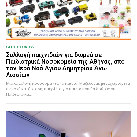
CITY STORIES
Συλλογή παιχνιδιών για δωρεά σε
Παιδιατρικά Νοσοκομεία της Αθήνας, από
τον Ιερό Ναό Αγίου Δημητρίου Άνω
Λιοσίων
Μια αξιόλογη προσφορά για τα παιδιά. Μαζεύουμε μεταχειρισμένα
σε καλή κατάσταση, παιχνίδια για παιδιά που θα δοθούν σε
Παιδιατρικά...