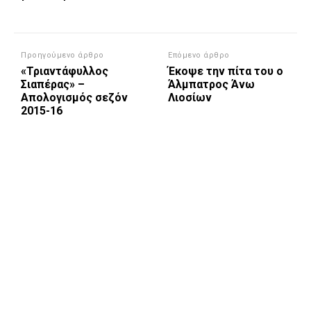
Προηγούμενο άρθρο
Επόμενο άρθρο
«Τριαντάφυλλος
Έκοψε την πίτα του ο
Σιαπέρας» –
Άλμπατρος Άνω
Απολογισμός σεζόν
Λιοσίων
2015-16