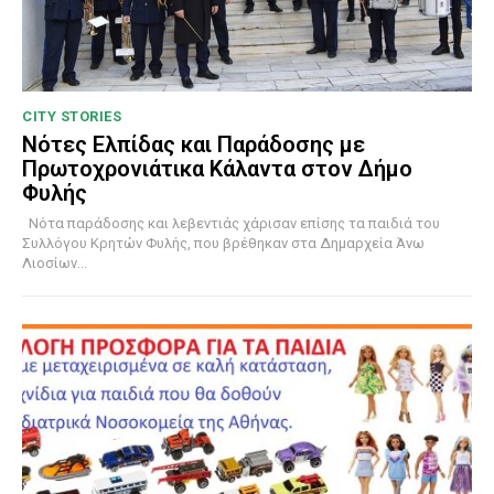
CITY STORIES
Νότες Ελπίδας και Παράδοσης με
Πρωτοχρονιάτικα Κάλαντα στον Δήμο
Φυλής
Νότα παράδοσης και λεβεντιάς χάρισαν επίσης τα παιδιά του
Συλλόγου Κρητών Φυλής, που βρέθηκαν στα Δημαρχεία Άνω
Λιοσίων...