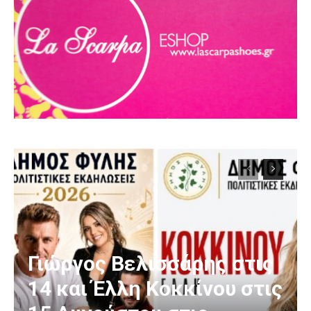
Γιώργος Βελισσάρης στις
14 και Έλλη Κοκκίνου στις