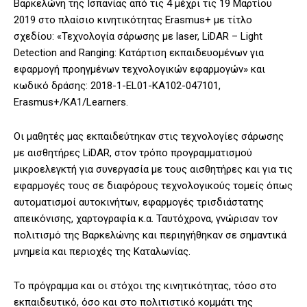
Βαρκελώνη της Ισπανίας από τις 4 μέχρι τις 19 Μαρτίου
2019 στο πλαίσιο κινητικότητας Erasmus+ με τίτλο
σχεδίου: «Τεχνολογία σάρωσης με laser, LiDAR – Light
Detection and Ranging: Κατάρτιση εκπαιδευομένων για
εφαρμογή προηγμένων τεχνολογικών εφαρμογών» και
κωδικό δράσης: 2018-1-EL01-KA102-047101,
Erasmus+/KA1/Learners.
Οι μαθητές μας εκπαιδεύτηκαν στις τεχνολογίες σάρωσης
με αισθητήρες LiDAR, στον τρόπο προγραμματισμού
μικροελεγκτή για συνεργασία με τους αισθητήρες και για τις
εφαρμογές τους σε διαφόρους τεχνολογικούς τομείς όπως
αυτοματισμοί αυτοκινήτων, εφαρμογές τρισδιάστατης
απεικόνισης, χαρτογραφία κ.α. Ταυτόχρονα, γνώρισαν τον
πολιτισμό της Βαρκελώνης και περιηγήθηκαν σε σημαντικά
μνημεία και περιοχές της Καταλωνίας.
Το πρόγραμμα και οι στόχοι της κινητικότητας, τόσο στο
εκπαιδευτικό, όσο και στο πολιτιστικό κομμάτι της