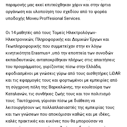
παραμονής μας εκεί επιτεύχθηκαν χάριν και στην άρτια
οργάνωση και υλοποίηση του σχεδίου από το φορέα
υποδοχής Moveu Proffesional Services.
Οι 14 μαθητές από τους Τομείς Ηλεκτρολόγων-
Ηλεκτρονικών, Πληροφορικής και Δομικών Έργων και
Γεωπληροφορικής που συμμετείχαν στην εν λόγω
κινητικότητα Erasmus+ ,υπό την εποπτεία των συνοδών
εκπαιδευτικών, ανταποκρίθηκαν πλήρως στις απαιτήσεις
του προγράμματος, γυρίζοντας πίσω στην Ελλάδα,
εφοδιασμένοι με γνώσεις γύρω από τους αισθητήρες LiDAR
και τις εφαρμογές τους και φορτωμένοι με εμπειρίες από
τη σύγχρονη πόλη της Βαρκελώνης, την κουλτούρα των
Καταλανών, τις συνθήκες ζωής τους και τον πολιτισμό
τους. Ταυτόχρονα, γύρισαν πίσω με διάθεση να
λειτουργήσουν ως πολλαπλασιαστές της εμπειρίας τους
και των γνώσεων που αποκόμισαν καθώς και με ιδέες,
καλές πρακτικές και εικόνες που θα μπορούσαν να