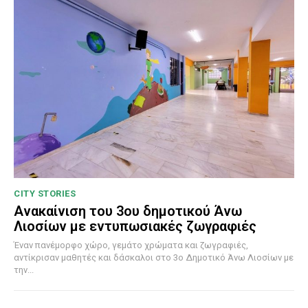
CITY STORIES
Ανακαίνιση του 3ου δημοτικού Άνω
Λιοσίων με εντυπωσιακές ζωγραφιές
Έναν πανέμορφο χώρο, γεμάτο χρώματα και ζωγραφιές,
αντίκρισαν μαθητές και δάσκαλοι στο 3ο Δημοτικό Άνω Λιοσίων με
την...