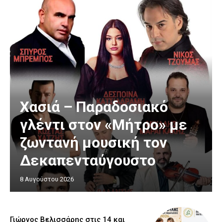
Χασιά – Παραδοσιακό
γλέντι στον «Μήτρο» με
ζωντανή μουσική τον
Δεκαπενταύγουστο
8 Αυγούστου 2026
Γιώργος Βελισσάρης στις 14 και