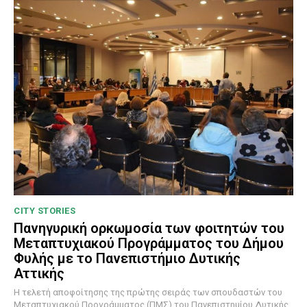
CITY STORIES
Πανηγυρική ορκωμοσία των φοιτητών του
Μεταπτυχιακού Προγράμματος του Δήμου
Φυλής με το Πανεπιστήμιο Δυτικής
Αττικής
Η τελετή αποφοίτησης της πρώτης σειράς των σπουδαστών του
Μεταπτυχιακού Προγράμματος (ΠΜΣ) του Πανεπιστημίου Δυτικής