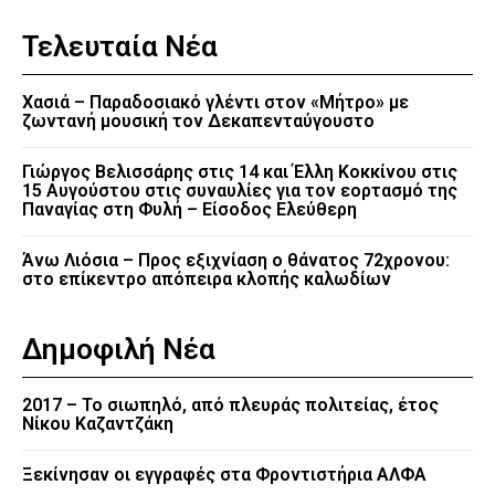
Τελευταία Νέα
Χασιά – Παραδοσιακό γλέντι στον «Μήτρο» με
ζωντανή μουσική τον Δεκαπενταύγουστο
Γιώργος Βελισσάρης στις 14 και Έλλη Κοκκίνου στις
15 Αυγούστου στις συναυλίες για τον εορτασμό της
Παναγίας στη Φυλή – Είσοδος Ελεύθερη
Άνω Λιόσια – Προς εξιχνίαση ο θάνατος 72χρονου:
στο επίκεντρο απόπειρα κλοπής καλωδίων
Δημοφιλή Νέα
2017 – Το σιωπηλό, από πλευράς πολιτείας, έτος
Νίκου Καζαντζάκη
Ξεκίνησαν οι εγγραφές στα Φροντιστήρια ΑΛΦΑ