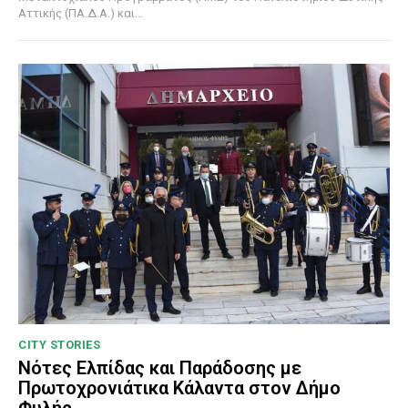
Αττικής (ΠΑ.Δ.Α.) και...
CITY STORIES
Νότες Ελπίδας και Παράδοσης με
Πρωτοχρονιάτικα Κάλαντα στον Δήμο
Φυλής