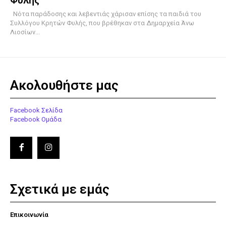
Νότα παράδοσης και λεβεντιάς χάρισαν επίσης τα παιδιά του
Συλλόγου Κρητών Φυλής, που βρέθηκαν στα Δημαρχεία Άνω
Λιοσίων...
Ακολουθήστε μας
Facebook Σελίδα
Facebook Ομάδα
Σχετικά με εμάς
Επικοινωνία