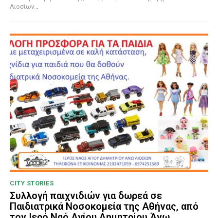
Λιοσίων...
CITY STORIES
Συλλογή παιχνιδιών για δωρεά σε
Παιδιατρικά Νοσοκομεία της Αθήνας, από
τον Ιερό Ναό Αγίου Δημητρίου Άνω