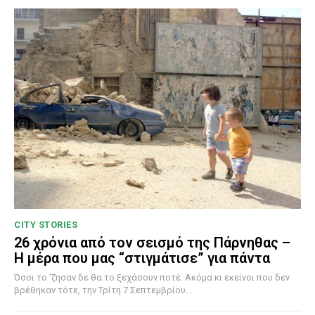
CITY STORIES
26 χρόνια από τον σεισμό της Πάρνηθας –
Η μέρα που μας “στιγμάτισε” για πάντα
Όσοι το ‘ζησαν δε θα το ξεχάσουν ποτέ. Ακόμα κι εκείνοι που δεν
βρέθηκαν τότε, την Τρίτη 7 Σεπτεμβρίου...