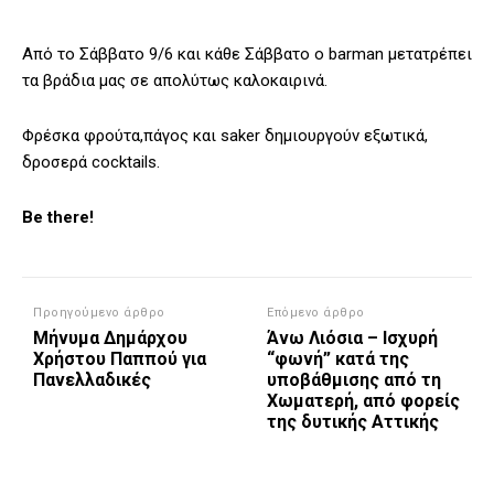
Από το Σάββατο 9/6 και κάθε Σάββατο ο barman μετατρέπει
τα βράδια μας σε απολύτως καλοκαιρινά.
Φρέσκα φρούτα,πάγος και saker δημιουργούν εξωτικά,
δροσερά cocktails.
Be there!
Προηγούμενο άρθρο
Επόμενο άρθρο
Μήνυμα Δημάρχου
Άνω Λιόσια – Ισχυρή
Χρήστου Παππού για
“φωνή” κατά της
Πανελλαδικές
υποβάθμισης από τη
Χωματερή, από φορείς
της δυτικής Αττικής