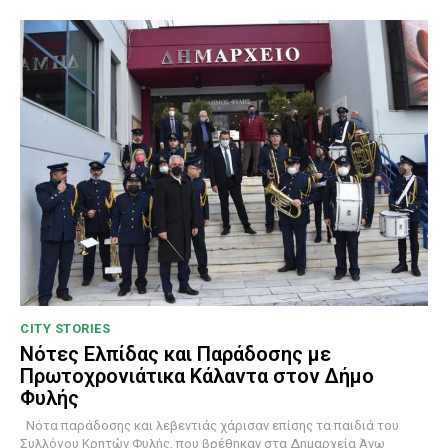
CITY STORIES
Νότες Ελπίδας και Παράδοσης με
Πρωτοχρονιάτικα Κάλαντα στον Δήμο
Φυλής
Νότα παράδοσης και λεβεντιάς χάρισαν επίσης τα παιδιά του
Συλλόγου Κρητών Φυλής, που βρέθηκαν στα Δημαρχεία Άνω