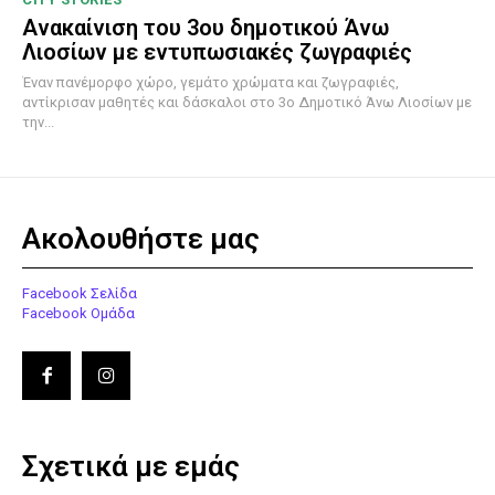
Ανακαίνιση του 3ου δημοτικού Άνω
Λιοσίων με εντυπωσιακές ζωγραφιές
Έναν πανέμορφο χώρο, γεμάτο χρώματα και ζωγραφιές,
αντίκρισαν μαθητές και δάσκαλοι στο 3ο Δημοτικό Άνω Λιοσίων με
την...
Ακολουθήστε μας
Facebook Σελίδα
Facebook Ομάδα
Σχετικά με εμάς