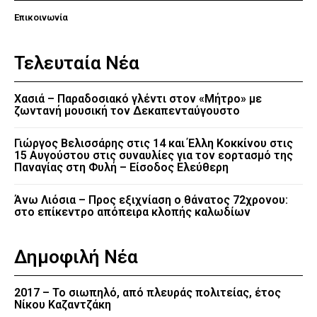
Επικοινωνία
Τελευταία Νέα
Χασιά – Παραδοσιακό γλέντι στον «Μήτρο» με
ζωντανή μουσική τον Δεκαπενταύγουστο
Γιώργος Βελισσάρης στις 14 και Έλλη Κοκκίνου στις
15 Αυγούστου στις συναυλίες για τον εορτασμό της
Παναγίας στη Φυλή – Είσοδος Ελεύθερη
Άνω Λιόσια – Προς εξιχνίαση ο θάνατος 72χρονου:
στο επίκεντρο απόπειρα κλοπής καλωδίων
Δημοφιλή Νέα
2017 – Το σιωπηλό, από πλευράς πολιτείας, έτος
Νίκου Καζαντζάκη