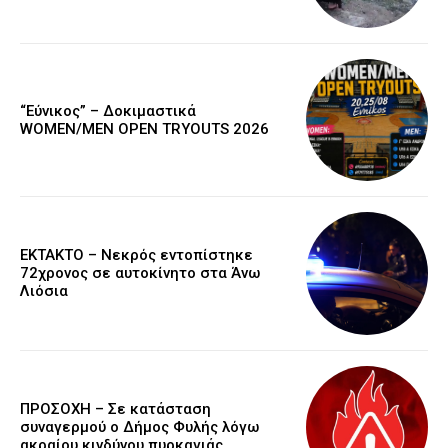
“Εύνικος” – Δοκιμαστικά
WOMEN/MEN OPEN TRYOUTS 2026
EKTAKTO – Νεκρός εντοπίστηκε
72χρονος σε αυτοκίνητο στα Άνω
Λιόσια
ΠΡΟΣΟΧΗ – Σε κατάσταση
συναγερμού ο Δήμος Φυλής λόγω
ακραίου κινδύνου πυρκαγιάς