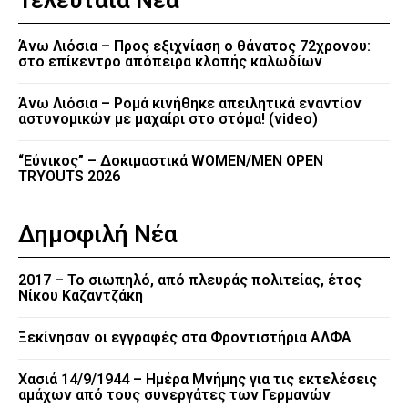
Άνω Λιόσια – Προς εξιχνίαση ο θάνατος 72χρονου:
στο επίκεντρο απόπειρα κλοπής καλωδίων
Άνω Λιόσια – Ρομά κινήθηκε απειλητικά εναντίον
αστυνομικών με μαχαίρι στο στόμα! (video)
“Εύνικος” – Δοκιμαστικά WOMEN/MEN OPEN
TRYOUTS 2026
Δημοφιλή Νέα
2017 – Το σιωπηλό, από πλευράς πολιτείας, έτος
Νίκου Καζαντζάκη
Ξεκίνησαν οι εγγραφές στα Φροντιστήρια ΑΛΦΑ
Χασιά 14/9/1944 – Ημέρα Μνήμης για τις εκτελέσεις
αμάχων από τους συνεργάτες των Γερμανών