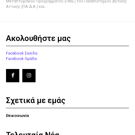
Μεταπτυχιακού Προγράμματος (ΠΜΣ) του Πανεπιστημίου Δυτικής
Αττικής (ΠΑ.Δ.Α.) και...
Ακολουθήστε μας
Facebook Σελίδα
Facebook Ομάδα
Σχετικά με εμάς
Επικοινωνία
Τελευταία Νέα