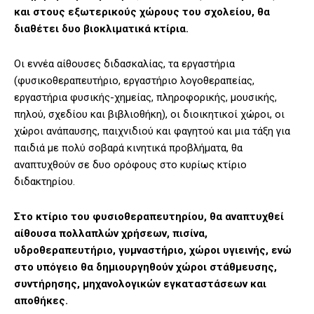
και στους εξωτερικούς χώρους του σχολείου, θα
διαθέτει δυο βιοκλιματικά κτίρια.
Οι εννέα αίθουσες διδασκαλίας, τα εργαστήρια
(φυσικοθεραπευτήριο, εργαστήριο λογοθεραπείας,
εργαστήρια φυσικής-χημείας, πληροφορικής, μουσικής,
πηλού, σχεδίου και βιβλιοθήκη), οι διοικητικοί χώροι, οι
χώροι ανάπαυσης, παιχνιδιού και φαγητού και μια τάξη για
παιδιά με πολύ σοβαρά κινητικά προβλήματα, θα
αναπτυχθούν σε δυο ορόφους στο κυρίως κτίριο
διδακτηρίου.
Στο κτίριο του φυσιοθεραπευτηρίου, θα αναπτυχθεί
αίθουσα πολλαπλών χρήσεων, πισίνα,
υδροθεραπευτήριο, γυμναστήριο, χώροι υγιεινής, ενώ
στο υπόγειο θα δημιουργηθούν χώροι στάθμευσης,
συντήρησης, μηχανολογικών εγκαταστάσεων και
αποθήκες.