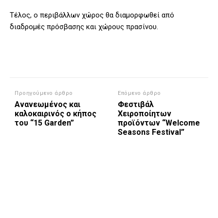
Τέλος, ο περιβάλλων χώρος θα διαμορφωθεί από
διαδρομές πρόσβασης και χώρους πρασίνου.
Προηγούμενο άρθρο
Επόμενο άρθρο
Ανανεωμένος και
Φεστιβάλ
καλοκαιρινός ο κήπος
Χειροποίητων
του “15 Garden”
προϊόντων “Welcome
Seasons Festival”