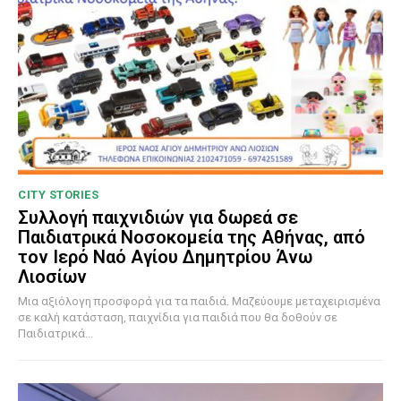
CITY STORIES
Συλλογή παιχνιδιών για δωρεά σε
Παιδιατρικά Νοσοκομεία της Αθήνας, από
τον Ιερό Ναό Αγίου Δημητρίου Άνω
Λιοσίων
Μια αξιόλογη προσφορά για τα παιδιά. Μαζεύουμε μεταχειρισμένα
σε καλή κατάσταση, παιχνίδια για παιδιά που θα δοθούν σε
Παιδιατρικά...