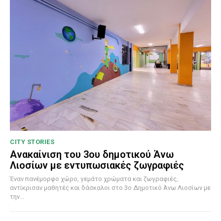
CITY STORIES
Ανακαίνιση του 3ου δημοτικού Άνω
Λιοσίων με εντυπωσιακές ζωγραφιές
Έναν πανέμορφο χώρο, γεμάτο χρώματα και ζωγραφιές,
αντίκρισαν μαθητές και δάσκαλοι στο 3ο Δημοτικό Άνω Λιοσίων με
την...