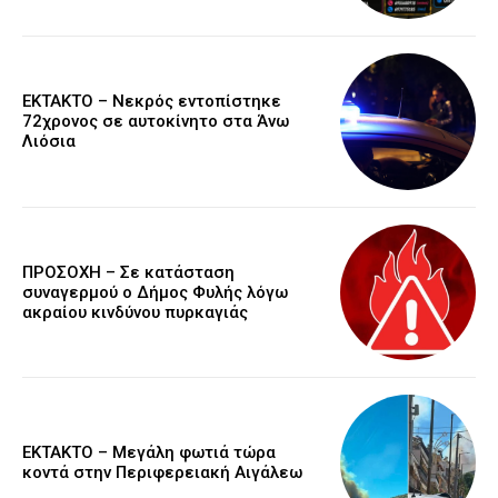
EKTAKTO – Νεκρός εντοπίστηκε
72χρονος σε αυτοκίνητο στα Άνω
Λιόσια
ΠΡΟΣΟΧΗ – Σε κατάσταση
συναγερμού ο Δήμος Φυλής λόγω
ακραίου κινδύνου πυρκαγιάς
ΕΚΤΑΚΤΟ – Μεγάλη φωτιά τώρα
κοντά στην Περιφερειακή Αιγάλεω