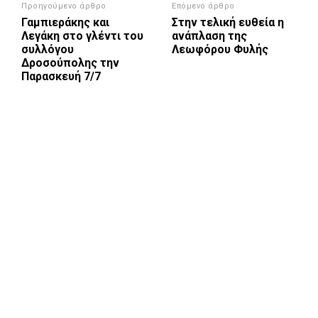
Προηγούμενο άρθρο
Επόμενο άρθρο
Γαμπιεράκης και
Στην τελική ευθεία η
Λεγάκη στο γλέντι του
ανάπλαση της
συλλόγου
Λεωφόρου Φυλής
Δροσούπολης την
Παρασκευή 7/7