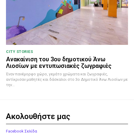
CITY STORIES
Ανακαίνιση του 3ου δημοτικού Άνω
Λιοσίων με εντυπωσιακές ζωγραφιές
Έναν πανέμορφο χώρο, γεμάτο χρώματα και ζωγραφιές,
αντίκρισαν μαθητές και δάσκαλοι στο 3ο Δημοτικό Άνω Λιοσίων με
την...
Ακολουθήστε μας
Facebook Σελίδα