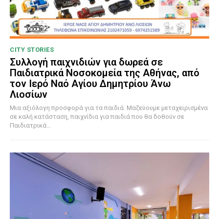
CITY STORIES
Συλλογή παιχνιδιών για δωρεά σε
Παιδιατρικά Νοσοκομεία της Αθήνας, από
τον Ιερό Ναό Αγίου Δημητρίου Άνω
Λιοσίων
Μια αξιόλογη προσφορά για τα παιδιά. Μαζεύουμε μεταχειρισμένα
σε καλή κατάσταση, παιχνίδια για παιδιά που θα δοθούν σε
Παιδιατρικά...