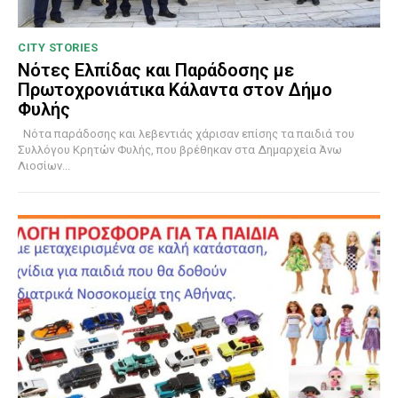
CITY STORIES
Νότες Ελπίδας και Παράδοσης με
Πρωτοχρονιάτικα Κάλαντα στον Δήμο
Φυλής
Νότα παράδοσης και λεβεντιάς χάρισαν επίσης τα παιδιά του
Συλλόγου Κρητών Φυλής, που βρέθηκαν στα Δημαρχεία Άνω
Λιοσίων...