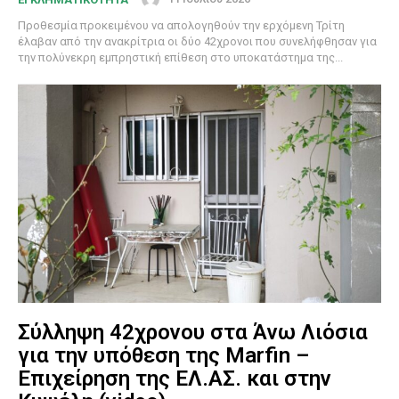
Προθεσμία προκειμένου να απολογηθούν την ερχόμενη Τρίτη
έλαβαν από την ανακρίτρια οι δύο 42χρονοι που συνελήφθησαν για
την πολύνεκρη εμπρηστική επίθεση στο υποκατάστημα της...
Σύλληψη 42χρονου στα Άνω Λιόσια
για την υπόθεση της Marfin –
Επιχείρηση της ΕΛ.ΑΣ. και στην