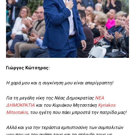
Γιώργος Κώτσηρας:
Η χαρά μου και η συγκίνηση μου είναι απερίγραπτη!
Για τη μεγάλη νίκη της Νέας Δημοκρατίας
ΝΕΑ
ΔΗΜΟΚΡΑΤΙΑ
και του Κυριάκου Μητσοτάκη
Kyriakos
Mitsotakis
, του ηγέτη που πάει μπροστά την πατρίδα μας!
Αλλά και για την τεράστια εμπιστοσύνη των συμπολιτών
μου που με την αγάπη τους και τη στήριξη τους με