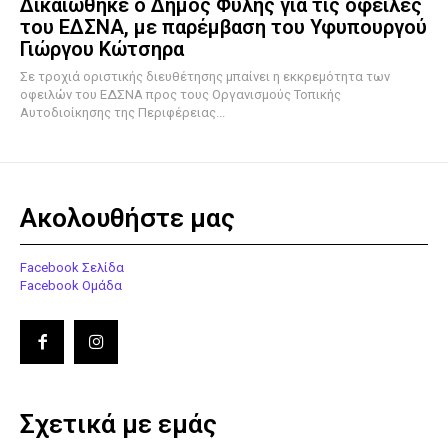
Δικαιώθηκε ο Δήμος Φυλής για τις οφειλές
του ΕΔΣΝΑ, με παρέμβαση του Υφυπουργού
Γιώργου Κώτσηρα
Σε τροχιά οριστικής διευθέτησης μπαίνει η εκκρεμότητα των
οφειλών του ΕΔΣΝΑ προς τους Οργανισμούς Τοπικής
Αυτοδιοίκησης της Περιφέρειας...
Ακολουθήστε μας
Facebook Σελίδα
Facebook Ομάδα
Σχετικά με εμάς