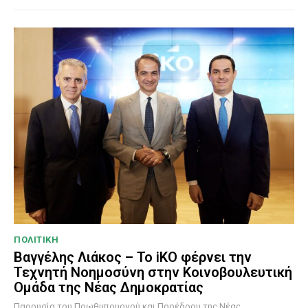
ΠΟΛΙΤΙΚΗ
Βαγγέλης Λιάκος – Το iKO φέρνει την
Τεχνητή Νοημοσύνη στην Κοινοβουλευτική
Ομάδα της Νέας Δημοκρατίας
Παρουσία του Πρωθυπουργού και Προέδρου της Νέας