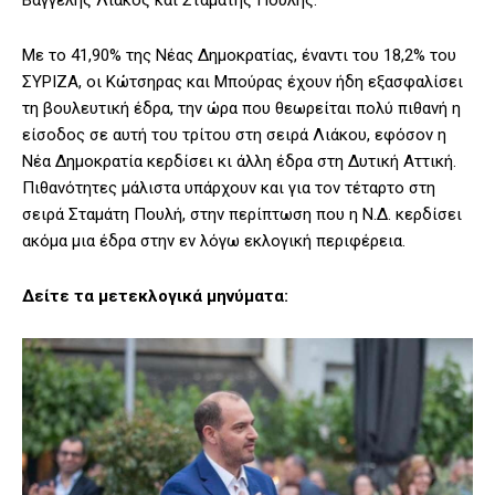
Βαγγέλης Λιάκος και Σταμάτης Πουλής.
Με το 41,90% της Νέας Δημοκρατίας, έναντι του 18,2% του
ΣΥΡΙΖΑ, οι Κώτσηρας και Μπούρας έχουν ήδη εξασφαλίσει
τη βουλευτική έδρα, την ώρα που θεωρείται πολύ πιθανή η
είσοδος σε αυτή του τρίτου στη σειρά Λιάκου, εφόσον η
Νέα Δημοκρατία κερδίσει κι άλλη έδρα στη Δυτική Αττική.
Πιθανότητες μάλιστα υπάρχουν και για τον τέταρτο στη
σειρά Σταμάτη Πουλή, στην περίπτωση που η Ν.Δ. κερδίσει
ακόμα μια έδρα στην εν λόγω εκλογική περιφέρεια.
Δείτε τα μετεκλογικά μηνύματα: