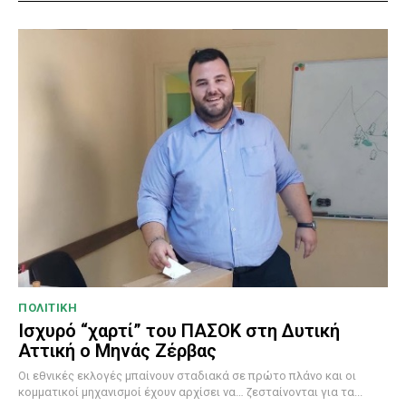
ΠΟΛΙΤΙΚΗ
Ισχυρό “χαρτί” του ΠΑΣΟΚ στη Δυτική
Αττική ο Μηνάς Ζέρβας
Οι εθνικές εκλογές μπαίνουν σταδιακά σε πρώτο πλάνο και οι
κομματικοί μηχανισμοί έχουν αρχίσει να… ζεσταίνονται για τα...