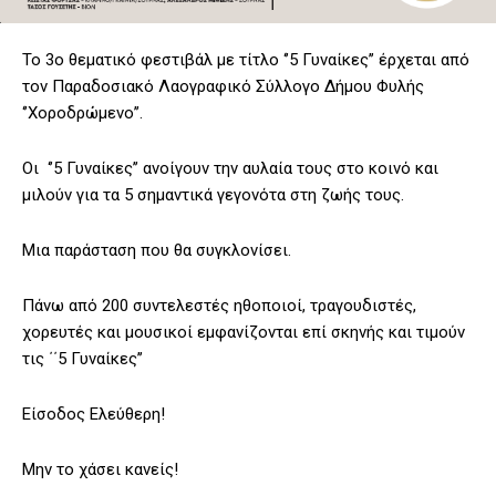
Το 3ο θεματικό φεστιβάλ με τίτλο ‘’5 Γυναίκες’’ έρχεται από
τον Παραδοσιακό Λαογραφικό Σύλλογο Δήμου Φυλής
‘’Χοροδρώμενο’’.
Οι ‘’5 Γυναίκες’’ ανοίγουν την αυλαία τους στο κοινό και
μιλούν για τα 5 σημαντικά γεγονότα στη ζωής τους.
Μια παράσταση που θα συγκλονίσει.
Πάνω από 200 συντελεστές ηθοποιοί, τραγουδιστές,
χορευτές και μουσικοί εμφανίζονται επί σκηνής και τιμούν
τις ΄΄5 Γυναίκες’’
Είσοδος Ελεύθερη!
Μην το χάσει κανείς!