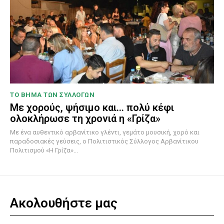
ΤΟ ΒΗΜΑ ΤΩΝ ΣΥΛΛΟΓΩΝ
Με χορούς, ψήσιμο και… πολύ κέφι
ολοκλήρωσε τη χρονιά η «Γρίζα»
Με ένα αυθεντικό αρβανίτικο γλέντι, γεμάτο μουσική, χορό και
παραδοσιακές γεύσεις, ο Πολιτιστικός Σύλλογος Αρβανίτικου
Πολιτισμού «Η Γρίζα»...
Ακολουθήστε μας