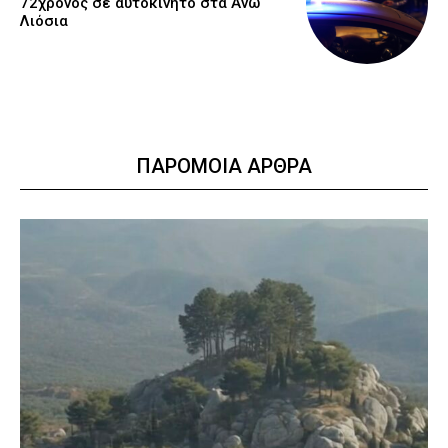
72χρονος σε αυτοκίνητο στα Άνω
Λιόσια
ΠΑΡΟΜΟΙΑ ΑΡΘΡΑ