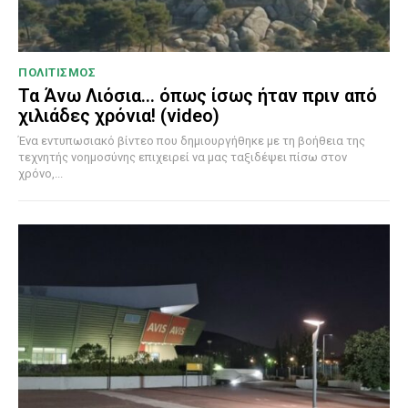
ΠΟΛΙΤΙΣΜΟΣ
Τα Άνω Λιόσια… όπως ίσως ήταν πριν από
χιλιάδες χρόνια! (video)
Ένα εντυπωσιακό βίντεο που δημιουργήθηκε με τη βοήθεια της
τεχνητής νοημοσύνης επιχειρεί να μας ταξιδέψει πίσω στον
χρόνο,...