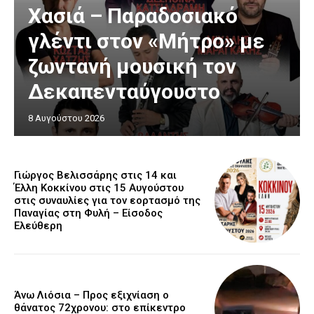
Χασιά – Παραδοσιακό
γλέντι στον «Μήτρο» με
ζωντανή μουσική τον
Δεκαπενταύγουστο
8 Αυγούστου 2026
Γιώργος Βελισσάρης στις 14 και
Έλλη Κοκκίνου στις 15 Αυγούστου
στις συναυλίες για τον εορτασμό της
Παναγίας στη Φυλή – Είσοδος
Ελεύθερη
Άνω Λιόσια – Προς εξιχνίαση ο
θάνατος 72χρονου: στο επίκεντρο