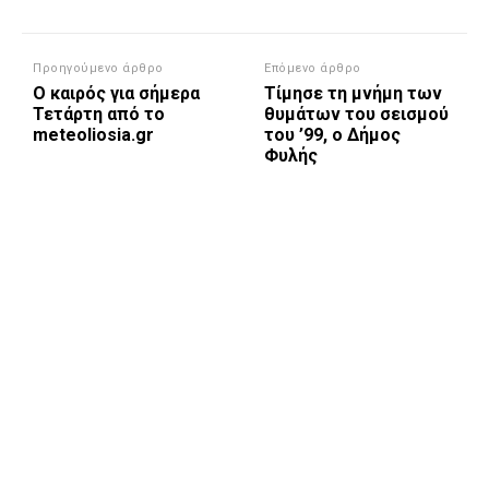
Προηγούμενο άρθρο
Επόμενο άρθρο
Ο καιρός για σήμερα
Τίμησε τη μνήμη των
Τετάρτη από το
θυμάτων του σεισμού
meteoliosia.gr
του ’99, ο Δήμος
Φυλής