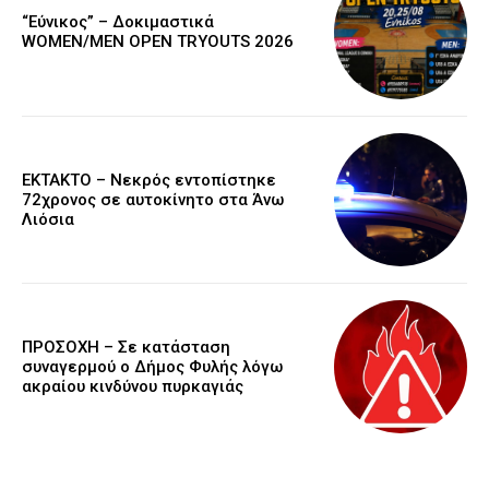
“Εύνικος” – Δοκιμαστικά
WOMEN/MEN OPEN TRYOUTS 2026
EKTAKTO – Νεκρός εντοπίστηκε
72χρονος σε αυτοκίνητο στα Άνω
Λιόσια
ΠΡΟΣΟΧΗ – Σε κατάσταση
συναγερμού ο Δήμος Φυλής λόγω
ακραίου κινδύνου πυρκαγιάς