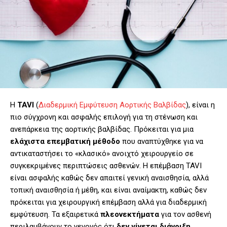
Η
TAVI
(
Διαδερμική Εμφύτευση Αορτικής Βαλβίδας
), είναι η
πιο σύγχρονη και ασφαλής επιλογή για τη στένωση και
ανεπάρκεια της αορτικής βαλβίδας. Πρόκειται για μια
ελάχιστα επεμβατική μέθοδο
που αναπτύχθηκε για να
αντικαταστήσει το «κλασικό» ανοιχτό χειρουργείο σε
συγκεκριμένες περιπτώσεις ασθενών. Η επέμβαση TAVI
είναι ασφαλής καθώς δεν απαιτεί γενική αναισθησία, αλλά
τοπική αναισθησία ή μέθη, και είναι αναίμακτη, καθώς δεν
πρόκειται για χειρουργική επέμβαση αλλά για διαδερμική
εμφύτευση. Τα εξαιρετικά
πλεονεκτήματα
για τον ασθενή
περιλαμβάνουν το γεγονός ότι
δεν γίνεται διάνοιξη