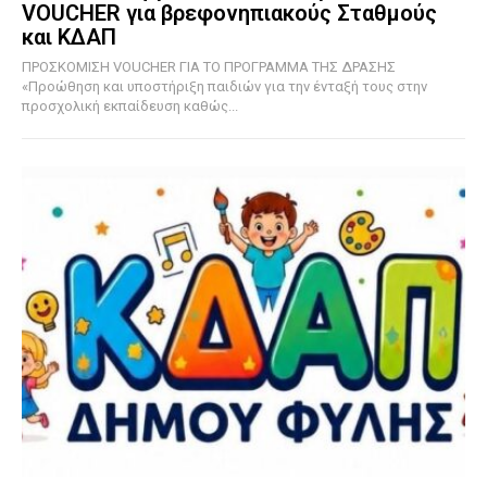
VOUCHER για βρεφονηπιακούς Σταθμούς
και ΚΔΑΠ
ΠΡΟΣΚΟΜΙΣΗ VOUCHER ΓΙΑ ΤΟ ΠΡΟΓΡΑΜΜΑ ΤΗΣ ΔΡΑΣΗΣ
«Προώθηση και υποστήριξη παιδιών για την ένταξή τους στην
προσχολική εκπαίδευση καθώς...