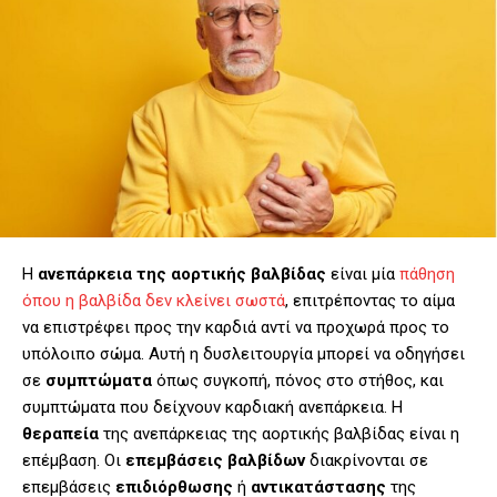
Η
ανεπάρκεια της αορτικής βαλβίδας
είναι μία
πάθηση
όπου η βαλβίδα δεν κλείνει σωστά
, επιτρέποντας το αίμα
να επιστρέφει προς την καρδιά αντί να προχωρά προς το
υπόλοιπο σώμα. Αυτή η δυσλειτουργία μπορεί να οδηγήσει
σε
συμπτώματα
όπως συγκοπή, πόνος στο στήθος, και
συμπτώματα που δείχνουν καρδιακή ανεπάρκεια. Η
θεραπεία
της ανεπάρκειας της αορτικής βαλβίδας είναι η
επέμβαση. Οι
επεμβάσεις βαλβίδων
διακρίνονται σε
επεμβάσεις
επιδιόρθωσης
ή
αντικατάστασης
της