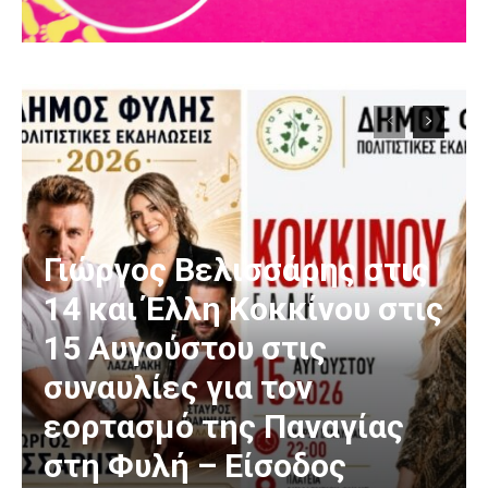
Γιώργος Βελισσάρης στις
14 και Έλλη Κοκκίνου στις
15 Αυγούστου στις
συναυλίες για τον
εορτασμό της Παναγίας
στη Φυλή – Είσοδος