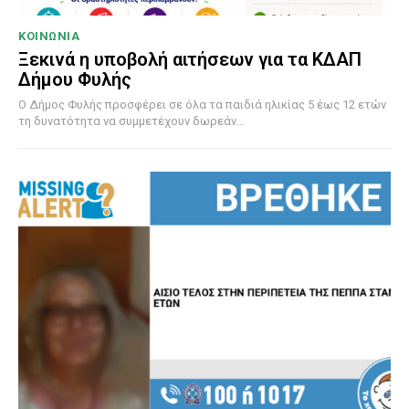
ΚΟΙΝΩΝΙΑ
Ξεκινά η υποβολή αιτήσεων για τα ΚΔΑΠ
Δήμου Φυλής
Ο Δήμος Φυλής προσφέρει σε όλα τα παιδιά ηλικίας 5 έως 12 ετών
τη δυνατότητα να συμμετέχουν δωρεάν...