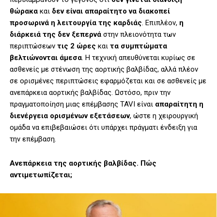
θώρακα
και
δεν είναι απαραίτητο να διακοπεί
προσωρινά η λειτουργία της καρδιάς
. Επιπλέον,
η
διάρκειά της δεν ξεπερνά
στην πλειονότητα των
περιπτώσεων
τις 2 ώρες
και
τα συμπτώματα
βελτιώνονται άμεσα
. Η τεχνική απευθύνεται κυρίως σε
ασθενείς με στένωση της αορτικής βαλβίδας, αλλά πλέον
σε ορισμένες περιπτώσεις εφαρμόζεται και σε ασθενείς με
ανεπάρκεια αορτικής βαλβίδας. Ωστόσο, πριν την
πραγματοποίηση μιας επέμβασης TAVI είναι
απαραίτητη η
διενέργεια ορισμένων εξετάσεων
, ώστε η χειρουργική
ομάδα να επιβεβαιώσει ότι υπάρχει πράγματι ένδειξη για
την επέμβαση.
Ανεπάρκεια της αορτικής βαλβίδας. Πώς
αντιμετωπίζεται;