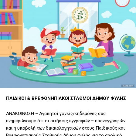
ΠΑΙΔΙΚΟΙ & ΒΡΕΦΟΝΗΠΙΑΚΟΙ ΣΤΑΘΜΟΙ ΔΗΜΟΥ ΦΥΛΗΣ
ΑΝΑΚΟΙΝΩΣΗ – Αγαπητοί γονείς/κηδεμόνες σας
ενημερώνουμε ότι οι αιτήσεις εγγραφών – επανεγγραφών
και η υποβολή των δικαιολογητικών στους Παιδικούς και
Βρεφονηπιακούς Σταθμούς Δήμου Φυλής για το σχολικό