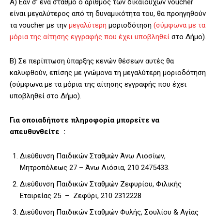
Α) Εάν σ’ ένα σταθμό ο αριθμός των δικαιούχων voucher
είναι μεγαλύτερος από τη δυναμικότητα του, θα προηγηθούν
τα voucher με την
μεγαλύτερη
μοριοδότηση
(σύμφωνα με τα
μόρια της αίτησης εγγραφής που
έχει υποβληθεί
στο Δήμο).
Β) Σε περίπτωση ύπαρξης κενών θέσεων αυτές θα
καλυφθούν, επίσης με γνώμονα τη μεγαλύτερη μοριοδότηση
(σύμφωνα με τα μόρια της αίτησης εγγραφής που έχει
υποβληθεί στο Δήμο).
Για οποιαδήποτε πληροφορία μπορείτε να
απευθυνθείτε :
Διεύθυνση Παιδικών Σταθμών Άνω Λιοσίων,
Μητροπόλεως 27 – Άνω Λιόσια, 210 2475433.
Διεύθυνση Παιδικών Σταθμών Ζεφυρίου, Φιλικής
Εταιρείας 25 – Ζεφύρι, 210 2312228
Διεύθυνση Παιδικών Σταθμών Φυλής, Σουλίου & Αγίας