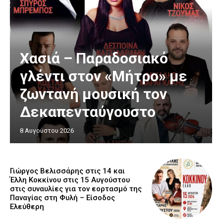
Χασιά – Παραδοσιακό
γλέντι στον «Μήτρο» με
ζωντανή μουσική τον
Δεκαπενταύγουστο
8 Αυγούστου 2026
Γιώργος Βελισσάρης στις 14 και
Έλλη Κοκκίνου στις 15 Αυγούστου
στις συναυλίες για τον εορτασμό της
Παναγίας στη Φυλή – Είσοδος
Ελεύθερη