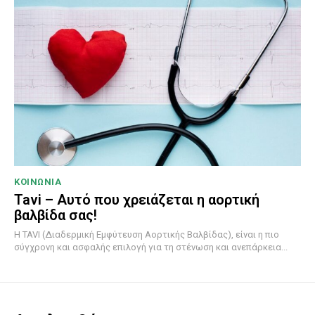
ΚΟΙΝΩΝΙΑ
Tavi – Αυτό που χρειάζεται η αορτική
βαλβίδα σας!
Η TAVI (Διαδερμική Εμφύτευση Αορτικής Βαλβίδας), είναι η πιο
σύγχρονη και ασφαλής επιλογή για τη στένωση και ανεπάρκεια...