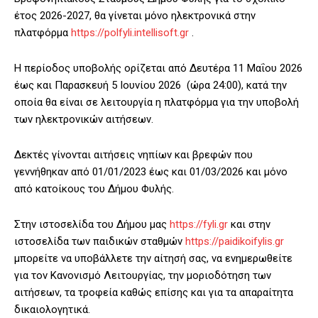
έτος 2026-2027, θα γίνεται μόνο ηλεκτρονικά στην
πλατφόρμα
https://polfyli.intellisoft.gr
.
Η περίοδος υποβολής ορίζεται από Δευτέρα 11 Μαΐου 2026
έως και Παρασκευή 5 Ιουνίου 2026 (ώρα 24:00), κατά την
οποία θα είναι σε λειτουργία η πλατφόρμα για την υποβολή
των ηλεκτρονικών αιτήσεων.
Δεκτές γίνονται αιτήσεις νηπίων και βρεφών που
γεννήθηκαν από 01/01/2023 έως και 01/03/2026 και μόνο
από κατοίκους του Δήμου Φυλής.
Στην ιστοσελίδα του Δήμου μας
https://fyli.gr
και στην
ιστοσελίδα των παιδικών σταθμών
https://paidikoifylis.gr
μπορείτε να υποβάλλετε την αίτησή σας, να ενημερωθείτε
για τον Κανονισμό Λειτουργίας, την μοριοδότηση των
αιτήσεων, τα τροφεία καθώς επίσης και για τα απαραίτητα
δικαιολογητικά.