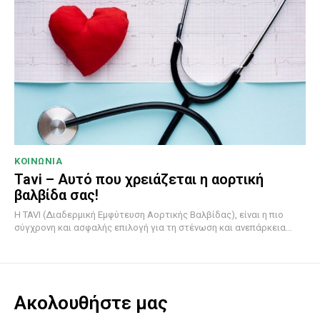
ΚΟΙΝΩΝΙΑ
Tavi – Αυτό που χρειάζεται η αορτική
βαλβίδα σας!
Η TAVI (Διαδερμική Εμφύτευση Αορτικής Βαλβίδας), είναι η πιο
σύγχρονη και ασφαλής επιλογή για τη στένωση και ανεπάρκεια...
Ακολουθήστε μας