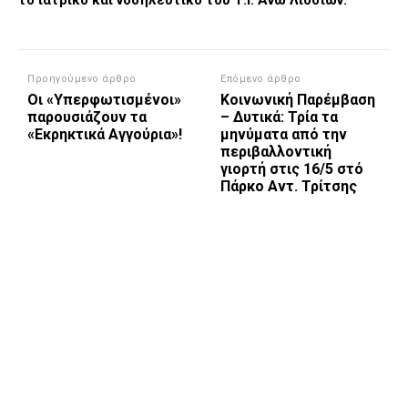
το ιατρικό και νοσηλευτικό του Τ.Ι. Άνω Λιοσίων.
Προηγούμενο άρθρο
Επόμενο άρθρο
Οι «Υπερφωτισμένοι»
Κοινωνική Παρέμβαση
παρουσιάζουν τα
– Δυτικά: Τρία τα
«Εκρηκτικά Αγγούρια»!
μηνύματα από την
περιβαλλοντική
γιορτή στις 16/5 στό
Πάρκο Αντ. Τρίτσης