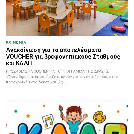
ΚΟΙΝΩΝΙΑ
Ανακοίνωση για τα αποτελέσματα
VOUCHER για βρεφονηπιακούς Σταθμούς
και ΚΔΑΠ
ΠΡΟΣΚΟΜΙΣΗ VOUCHER ΓΙΑ ΤΟ ΠΡΟΓΡΑΜΜΑ ΤΗΣ ΔΡΑΣΗΣ
«Προώθηση και υποστήριξη παιδιών για την ένταξή τους στην
προσχολική εκπαίδευση καθώς...