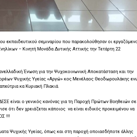
 του εκπαιδευτικού σεμιναρίου που παρακολούθησαν οι εργαζόμεν
νηλίκων – Κινητή Μονάδα Δυτικής Αττικής την Τετάρτη 22
(Πανελλαδική Ένωση για την Ψυχοκοινωνική Αποκατάσταση και την
Φορέων Ψυχικής Υγείας «Αργώ» κος Μενέλαος Θεοδωρουλάκης εν
απεύτρια κα Κυριακή Πλακιά.
ΣΕ είναι ο γενικός κανόνας για τη Παροχή Πρώτων Βοηθειών σε
ισε ότι δεν χρειάζεται κάποιος να είναι ειδικός προκειμένου να
Σ !!!
ατα Ψυχικής Υγείας, όπως και στη παροχή οποιασδήποτε άλλης