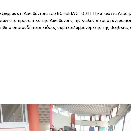
υ εξέφρασε η Διευθύντρια του ΒΟΗΘΕΙΑ ΣΤΟ ΣΠΙΤΙ κα Ιωάννα Λιόση,
ρίων στο προσωπικό της Διεύθυνσής της καθώς είναι οι άνθρωπο
οήθεια οποιουδήποτε είδους συμπεριλαμβανομένης της βοήθειας 