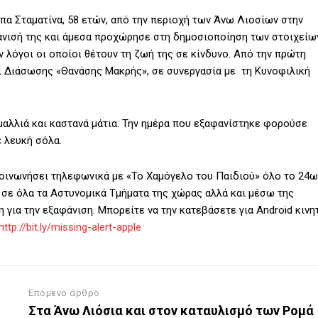
ππα Σταματίνα, 58 ετών, από την περιοχή των Άνω Λιοσίων στην
άνισή της και άμεσα προχώρησε στη δημοσιοποίηση των στοιχείω
ν λόγοι οι οποίοι θέτουν τη ζωή της σε κίνδυνο. Από την πρώτη
αι Διάσωσης «Θανάσης Μακρής», σε συνεργασία με τη Κυνοφιλική
ά μαλλιά και καστανά μάτια. Την ημέρα που εξαφανίστηκε φορούσε
 λευκή σόλα.
οινωνήσει τηλεφωνικά με «Το Χαμόγελο του Παιδιού» όλο το 24ω
, σε όλα τα Αστυνομικά Τμήματα της χώρας αλλά και μέσω της
για την εξαφάνιση. Μπορείτε να την κατεβάσετε για Android κινη
http://bit.ly/missing-alert-apple
Επόμενο άρθρο
Στα Άνω Λιόσια και στον καταυλισμό των Ρομά