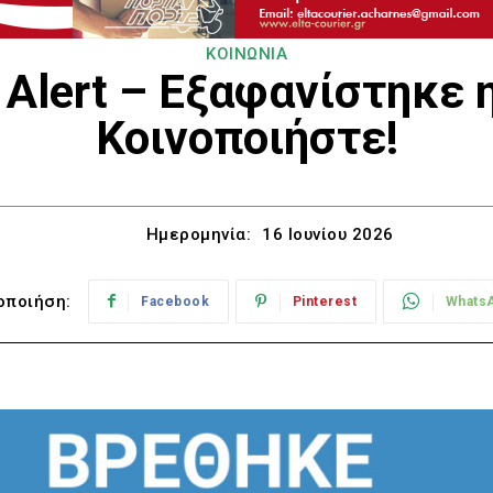
ΚΟΙΝΩΝΙΑ
 Alert – Εξαφανίστηκε
Κοινοποιήστε!
Ημερομηνία:
16 Ιουνίου 2026
οποιήση:
Facebook
Pinterest
Whats