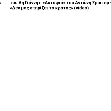
ε
του Άη Γιάννη η «Αυτοψιά» του Αντώνη Σρόιτερ 
«Δεν μας στηρίζει το κράτος» (video)