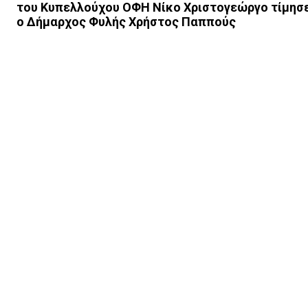
του Κυπελλούχου ΟΦΗ Νίκο Χριστογεώργο τίμησ
ο Δήμαρχος Φυλής Χρήστος Παππούς