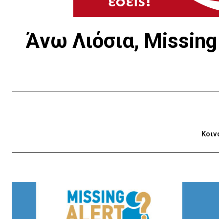
Άνω Λιόσια, Missing
Κοιν